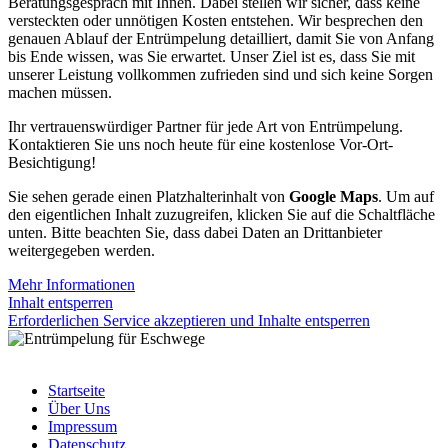
Beratungsgespräch mit Ihnen. Dabei stellen wir sicher, dass keine
versteckten oder unnötigen Kosten entstehen. Wir besprechen den
genauen Ablauf der Entrümpelung detailliert, damit Sie von Anfang
bis Ende wissen, was Sie erwartet. Unser Ziel ist es, dass Sie mit
unserer Leistung vollkommen zufrieden sind und sich keine Sorgen
machen müssen.
Ihr vertrauenswürdiger Partner für jede Art von Entrümpelung.
Kontaktieren Sie uns noch heute für eine kostenlose Vor-Ort-
Besichtigung!
Sie sehen gerade einen Platzhalterinhalt von
Google Maps
. Um auf
den eigentlichen Inhalt zuzugreifen, klicken Sie auf die Schaltfläche
unten. Bitte beachten Sie, dass dabei Daten an Drittanbieter
weitergegeben werden.
Mehr Informationen
Inhalt entsperren
Erforderlichen Service akzeptieren und Inhalte entsperren
Startseite
Über Uns
Impressum
Datenschutz