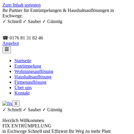
Zum Inhalt springen
Ihr Partner für Entrümpelungen & Haushaltsauflösungen in
Eschwege.
✓ Schnell ✓ Sauber ✓ Günstig
☎ 0176 81 31 82 46
Angebot
Startseite
Entrümpelung
Wohnungsauflösung
Haushaltsauflösung
Firmenauflösung
Über uns
Kontakt
X
✓ Schnell ✓ Sauber ✓ Günstig
Herzlich Willkommen
FIX ENTRÜMPELUNG
in Eschwege
Schnell und Effizient
Ihr Weg zu mehr Platz