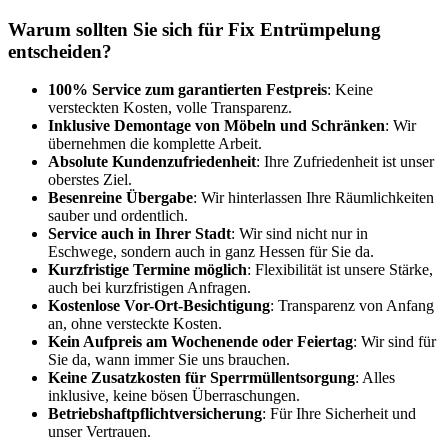
Warum sollten Sie sich für Fix Entrümpelung
entscheiden?
100% Service zum garantierten Festpreis
: Keine
versteckten Kosten, volle Transparenz.
Inklusive Demontage von Möbeln und Schränken
: Wir
übernehmen die komplette Arbeit.
Absolute Kundenzufriedenheit
: Ihre Zufriedenheit ist unser
oberstes Ziel.
Besenreine Übergabe
: Wir hinterlassen Ihre Räumlichkeiten
sauber und ordentlich.
Service auch in Ihrer Stadt
: Wir sind nicht nur in
Eschwege, sondern auch in ganz Hessen für Sie da.
Kurzfristige Termine möglich
: Flexibilität ist unsere Stärke,
auch bei kurzfristigen Anfragen.
Kostenlose Vor-Ort-Besichtigung
: Transparenz von Anfang
an, ohne versteckte Kosten.
Kein Aufpreis am Wochenende oder Feiertag
: Wir sind für
Sie da, wann immer Sie uns brauchen.
Keine Zusatzkosten für Sperrmüllentsorgung
: Alles
inklusive, keine bösen Überraschungen.
Betriebshaftpflichtversicherung
: Für Ihre Sicherheit und
unser Vertrauen.