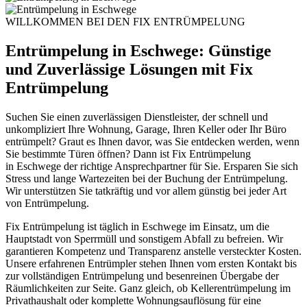
WILLKOMMEN BEI DEN FIX ENTRÜMPELUNG
Entrümpelung in Eschwege: Günstige
und Zuverlässige Lösungen mit Fix
Entrümpelung
Suchen Sie einen zuverlässigen Dienstleister, der schnell und
unkompliziert Ihre Wohnung, Garage, Ihren Keller oder Ihr Büro
entrümpelt? Graut es Ihnen davor, was Sie entdecken werden, wenn
Sie bestimmte Türen öffnen? Dann ist Fix Entrümpelung
in
Eschwege
der richtige Ansprechpartner für Sie. Ersparen Sie sich
Stress und lange Wartezeiten bei der Buchung der Entrümpelung.
Wir unterstützen Sie tatkräftig und vor allem günstig bei jeder Art
von Entrümpelung.
Fix Entrümpelung ist täglich in Eschwege im Einsatz, um die
Hauptstadt von Sperrmüll und sonstigem Abfall zu befreien. Wir
garantieren Kompetenz und Transparenz anstelle versteckter Kosten.
Unsere erfahrenen Entrümpler stehen Ihnen vom ersten Kontakt bis
zur vollständigen Entrümpelung und besenreinen Übergabe der
Räumlichkeiten zur Seite. Ganz gleich, ob Kellerentrümpelung im
Privathaushalt oder komplette Wohnungsauflösung für eine