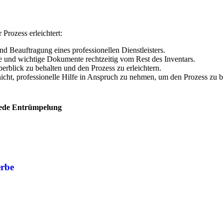
Prozess erleichtert:
d Beauftragung eines professionellen Dienstleisters.
 und wichtige Dokumente rechtzeitig vom Rest des Inventars.
erblick zu behalten und den Prozess zu erleichtern.
icht, professionelle Hilfe in Anspruch zu nehmen, um den Prozess zu 
 jede Entrümpelung
erbe