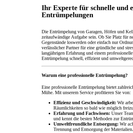
Ihr Experte für schnelle und e
Entrümpelungen
Die Entrümpelung von Garagen, Höfen und Kel
zeitaufwändige Aufgabe sein. Ob Sie Platz für ne
Gegenstände loswerden oder einfach nur Ordnun
verlässlicher Partner für eine gründliche und str
langjährigen Erfahrung und einem professionelle
Entrümpelung schnell, effizient und umweltgerec
Warum eine professionelle Entrümpelung?
Eine professionelle Entrümpelung bietet zahlreic
Mühe. Mit unserem Service profitieren Sie von:
Effizienz und Geschwindigkeit:
Wir arbei
Räumlichkeiten so bald wie möglich frei
Erfahrung und Fachwissen:
Unser Team 
und kennt die besten Methoden zur Entrü
Umweltfreundliche Entsorgung:
Wir ach
Trennung und Entsorgung der Materialien