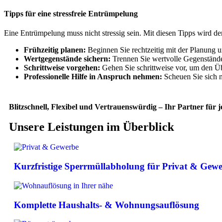
Tipps für eine stressfreie Entrümpelung
Eine Entrümpelung muss nicht stressig sein. Mit diesen Tipps wird der 
Frühzeitig planen:
Beginnen Sie rechtzeitig mit der Planung un
Wertgegenstände sichern:
Trennen Sie wertvolle Gegenstände
Schrittweise vorgehen:
Gehen Sie schrittweise vor, um den Üb
Professionelle Hilfe in Anspruch nehmen:
Scheuen Sie sich n
Blitzschnell, Flexibel und Vertrauenswürdig – Ihr Partner für
Unsere Leistungen im Überblick
Kurzfristige Sperrmüll­abholung für Privat & Gew
Komplette Haushalts- & Wohnungsauflösung