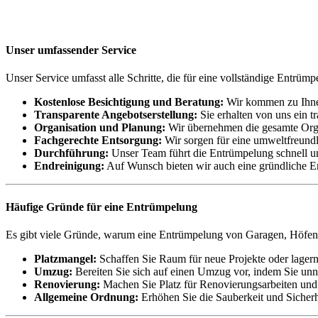
Unser umfassender Service
Unser Service umfasst alle Schritte, die für eine vollständige Entr
Kostenlose Besichtigung und Beratung:
Wir kommen zu Ihnen
Transparente Angebotserstellung:
Sie erhalten von uns ein t
Organisation und Planung:
Wir übernehmen die gesamte Organ
Fachgerechte Entsorgung:
Wir sorgen für eine umweltfreundl
Durchführung:
Unser Team führt die Entrümpelung schnell und
Endreinigung:
Auf Wunsch bieten wir auch eine gründliche En
Häufige Gründe für eine Entrümpelung
Es gibt viele Gründe, warum eine Entrümpelung von Garagen, Höfen
Platzmangel:
Schaffen Sie Raum für neue Projekte oder lagern 
Umzug:
Bereiten Sie sich auf einen Umzug vor, indem Sie unn
Renovierung:
Machen Sie Platz für Renovierungsarbeiten und 
Allgemeine Ordnung:
Erhöhen Sie die Sauberkeit und Sicher