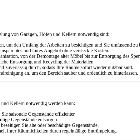
ümpelung von Garagen, Höfen und Kellern notwendig sind:
, um den Umfang der Arbeiten zu besichtigen und Sie umfassend zu b
ransparentes und faires Angebot ohne versteckte Kosten.
isation, von der Demontage alter Möbel bis zur Entsorgung des Sper
iche Entsorgung und Recycling der Materialien.
 zuverlässig durch, sodass Ihre Räume sofort wieder nutzbar sind.
dreinigung an, um den Bereich sauber und ordentlich zu hinterlassen.
 und Kellern notwendig werden kann:
Sie saisonale Gegenstände effizienter.
ötige Gegenstände entsorgen.
beseitigen Sie alte oder beschädigte Gegenstände.
heit Ihrer Räumlichkeiten durch regelmäßige Entrümpelung.