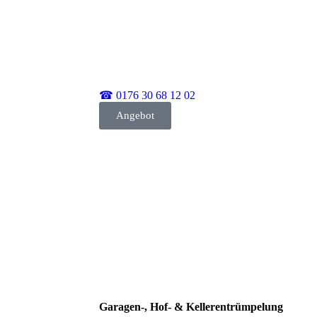
☎ 0176 30 68 12 02
Angebot
Garagen-, Hof- & Kellerentrümpelung