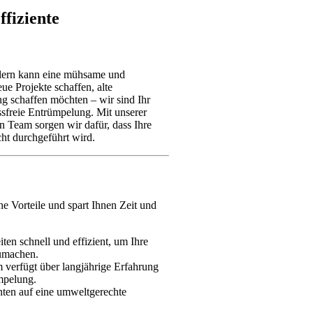
ffiziente
lern kann eine mühsame und
ue Projekte schaffen, alte
g schaffen möchten – wir sind Ihr
essfreie Entrümpelung. Mit unserer
n Team sorgen wir dafür, dass Ihre
ht durchgeführt wird.
he Vorteile und spart Ihnen Zeit und
ten schnell und effizient, um Ihre
zumachen.
verfügt über langjährige Erfahrung
mpelung.
ten auf eine umweltgerechte
.