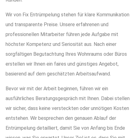
Wir von Fix Entrümpelung stehen für klare Kommunikation
und transparente Preise. Unsere erfahrenen und
professionellen Mitarbeiter führen jede Aufgabe mit
höchster Kompetenz und Seriosität aus. Nach einer
sorgfältigen Begutachtung Ihres Wohnraums oder Büros
erstellen wir Ihnen ein faires und günstiges Angebot,
basierend auf dem geschätzten Arbeitsaufwand.
Bevor wir mit der Arbeit beginnen, führen wir ein
ausführliches Beratungsgespräch mit Ihnen. Dabei stellen
wir sicher, dass keine versteckten oder unnötigen Kosten
entstehen. Wir besprechen den genauen Ablauf der
Entrümpelung detailliert, damit Sie von Anfang bis Ende
wissen, was Sie erwartet. Unser Ziel ist es, dass Sie mit