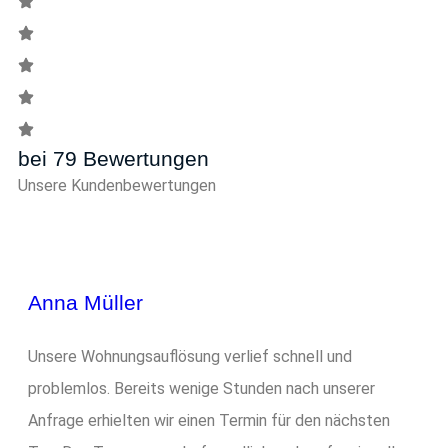
bei 79 Bewertungen
Unsere Kundenbewertungen
Anna Müller
Unsere Wohnungsauflösung verlief schnell und
problemlos. Bereits wenige Stunden nach unserer
Anfrage erhielten wir einen Termin für den nächsten