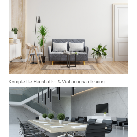
Komplette Haushalts- & Wohnungsauflösung