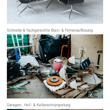
Schnelle & fachgerechte Büro- & Firmenauflösung
Garagen-, Hof- & Kellerentrümpelung