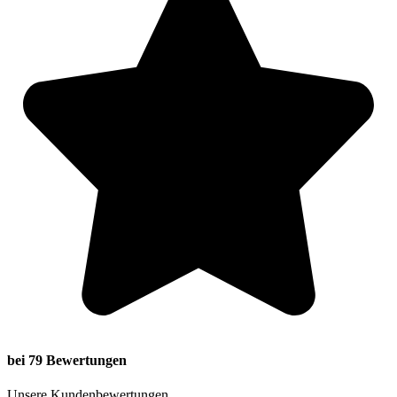
bei 79 Bewertungen
Unsere Kundenbewertungen