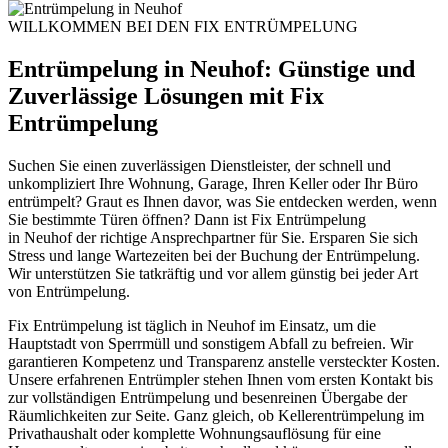
WILLKOMMEN BEI DEN FIX ENTRÜMPELUNG
Entrümpelung in Neuhof: Günstige und
Zuverlässige Lösungen mit Fix
Entrümpelung
Suchen Sie einen zuverlässigen Dienstleister, der schnell und
unkompliziert Ihre Wohnung, Garage, Ihren Keller oder Ihr Büro
entrümpelt? Graut es Ihnen davor, was Sie entdecken werden, wenn
Sie bestimmte Türen öffnen? Dann ist Fix Entrümpelung
in
Neuhof
der richtige Ansprechpartner für Sie. Ersparen Sie sich
Stress und lange Wartezeiten bei der Buchung der Entrümpelung.
Wir unterstützen Sie tatkräftig und vor allem günstig bei jeder Art
von Entrümpelung.
Fix Entrümpelung ist täglich in Neuhof im Einsatz, um die
Hauptstadt von Sperrmüll und sonstigem Abfall zu befreien. Wir
garantieren Kompetenz und Transparenz anstelle versteckter Kosten.
Unsere erfahrenen Entrümpler stehen Ihnen vom ersten Kontakt bis
zur vollständigen Entrümpelung und besenreinen Übergabe der
Räumlichkeiten zur Seite. Ganz gleich, ob Kellerentrümpelung im
Privathaushalt oder komplette Wohnungsauflösung für eine