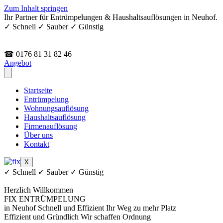
Zum Inhalt springen
Ihr Partner für Entrümpelungen & Haushaltsauflösungen in Neuhof.
✓ Schnell ✓ Sauber ✓ Günstig
☎ 0176 81 31 82 46
Angebot
Startseite
Entrümpelung
Wohnungsauflösung
Haushaltsauflösung
Firmenauflösung
Über uns
Kontakt
X
✓ Schnell ✓ Sauber ✓ Günstig
Herzlich Willkommen
FIX ENTRÜMPELUNG
in Neuhof
Schnell und Effizient
Ihr Weg zu mehr Platz
Effizient und Gründlich
Wir schaffen Ordnung