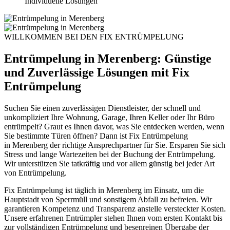
Individuelle Lösungen
WILLKOMMEN BEI DEN FIX ENTRÜMPELUNG
Entrümpelung in Merenberg: Günstige
und Zuverlässige Lösungen mit Fix
Entrümpelung
Suchen Sie einen zuverlässigen Dienstleister, der schnell und
unkompliziert Ihre Wohnung, Garage, Ihren Keller oder Ihr Büro
entrümpelt? Graut es Ihnen davor, was Sie entdecken werden, wenn
Sie bestimmte Türen öffnen? Dann ist Fix Entrümpelung
in
Merenberg
der richtige Ansprechpartner für Sie. Ersparen Sie sich
Stress und lange Wartezeiten bei der Buchung der Entrümpelung.
Wir unterstützen Sie tatkräftig und vor allem günstig bei jeder Art
von Entrümpelung.
Fix Entrümpelung ist täglich in Merenberg im Einsatz, um die
Hauptstadt von Sperrmüll und sonstigem Abfall zu befreien. Wir
garantieren Kompetenz und Transparenz anstelle versteckter Kosten.
Unsere erfahrenen Entrümpler stehen Ihnen vom ersten Kontakt bis
zur vollständigen Entrümpelung und besenreinen Übergabe der