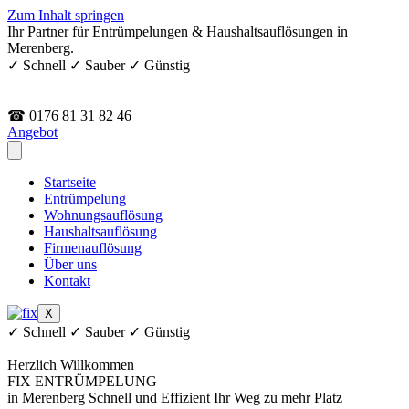
Zum Inhalt springen
Ihr Partner für Entrümpelungen & Haushaltsauflösungen in
Merenberg.
✓ Schnell ✓ Sauber ✓ Günstig
☎ 0176 81 31 82 46
Angebot
Startseite
Entrümpelung
Wohnungsauflösung
Haushaltsauflösung
Firmenauflösung
Über uns
Kontakt
X
✓ Schnell ✓ Sauber ✓ Günstig
Herzlich Willkommen
FIX ENTRÜMPELUNG
in Merenberg
Schnell und Effizient
Ihr Weg zu mehr Platz