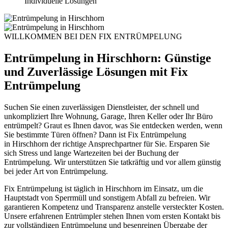
Individuelle Lösungen
WILLKOMMEN BEI DEN FIX ENTRÜMPELUNG
Entrümpelung in Hirschhorn: Günstige
und Zuverlässige Lösungen mit Fix
Entrümpelung
Suchen Sie einen zuverlässigen Dienstleister, der schnell und
unkompliziert Ihre Wohnung, Garage, Ihren Keller oder Ihr Büro
entrümpelt? Graut es Ihnen davor, was Sie entdecken werden, wenn
Sie bestimmte Türen öffnen? Dann ist Fix Entrümpelung
in
Hirschhorn
der richtige Ansprechpartner für Sie. Ersparen Sie
sich Stress und lange Wartezeiten bei der Buchung der
Entrümpelung. Wir unterstützen Sie tatkräftig und vor allem günstig
bei jeder Art von Entrümpelung.
Fix Entrümpelung ist täglich in Hirschhorn im Einsatz, um die
Hauptstadt von Sperrmüll und sonstigem Abfall zu befreien. Wir
garantieren Kompetenz und Transparenz anstelle versteckter Kosten.
Unsere erfahrenen Entrümpler stehen Ihnen vom ersten Kontakt bis
zur vollständigen Entrümpelung und besenreinen Übergabe der