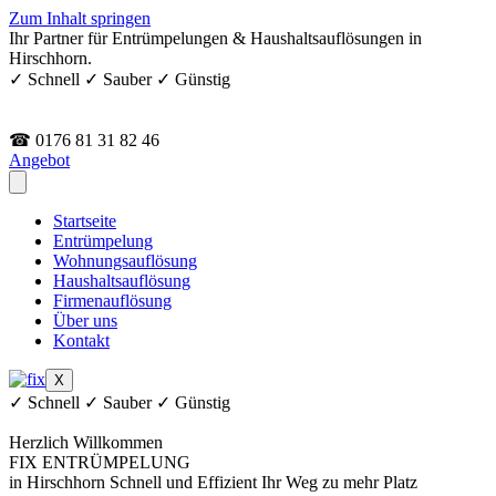
Zum Inhalt springen
Ihr Partner für Entrümpelungen & Haushaltsauflösungen in
Hirschhorn.
✓ Schnell ✓ Sauber ✓ Günstig
☎ 0176 81 31 82 46
Angebot
Startseite
Entrümpelung
Wohnungsauflösung
Haushaltsauflösung
Firmenauflösung
Über uns
Kontakt
X
✓ Schnell ✓ Sauber ✓ Günstig
Herzlich Willkommen
FIX ENTRÜMPELUNG
in Hirschhorn
Schnell und Effizient
Ihr Weg zu mehr Platz