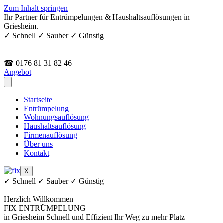
Zum Inhalt springen
Ihr Partner für Entrümpelungen & Haushaltsauflösungen in
Griesheim.
✓ Schnell ✓ Sauber ✓ Günstig
☎ 0176 81 31 82 46
Angebot
Startseite
Entrümpelung
Wohnungsauflösung
Haushaltsauflösung
Firmenauflösung
Über uns
Kontakt
X
✓ Schnell ✓ Sauber ✓ Günstig
Herzlich Willkommen
FIX ENTRÜMPELUNG
in Griesheim
Schnell und Effizient
Ihr Weg zu mehr Platz