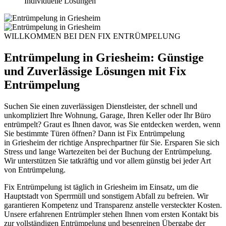
Individuelle Lösungen
WILLKOMMEN BEI DEN FIX ENTRÜMPELUNG
Entrümpelung in Griesheim: Günstige
und Zuverlässige Lösungen mit Fix
Entrümpelung
Suchen Sie einen zuverlässigen Dienstleister, der schnell und
unkompliziert Ihre Wohnung, Garage, Ihren Keller oder Ihr Büro
entrümpelt? Graut es Ihnen davor, was Sie entdecken werden, wenn
Sie bestimmte Türen öffnen? Dann ist Fix Entrümpelung
in
Griesheim
der richtige Ansprechpartner für Sie. Ersparen Sie sich
Stress und lange Wartezeiten bei der Buchung der Entrümpelung.
Wir unterstützen Sie tatkräftig und vor allem günstig bei jeder Art
von Entrümpelung.
Fix Entrümpelung ist täglich in Griesheim im Einsatz, um die
Hauptstadt von Sperrmüll und sonstigem Abfall zu befreien. Wir
garantieren Kompetenz und Transparenz anstelle versteckter Kosten.
Unsere erfahrenen Entrümpler stehen Ihnen vom ersten Kontakt bis
zur vollständigen Entrümpelung und besenreinen Übergabe der