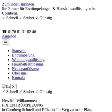
Zum Inhalt springen
Ihr Partner für Entrümpelungen & Haushaltsauflösungen in
Cornberg.
✓ Schnell ✓ Sauber ✓ Günstig
☎ 0176 81 31 82 46
Angebot
Startseite
Entrümpelung
Wohnungsauflösung
Haushaltsauflösung
Firmenauflösung
Über uns
Kontakt
X
✓ Schnell ✓ Sauber ✓ Günstig
Herzlich Willkommen
FIX ENTRÜMPELUNG
in Cornberg
Schnell und Effizient
Ihr Weg zu mehr Platz