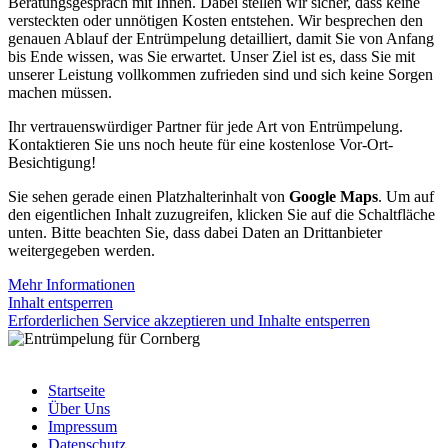
Beratungsgespräch mit Ihnen. Dabei stellen wir sicher, dass keine
versteckten oder unnötigen Kosten entstehen. Wir besprechen den
genauen Ablauf der Entrümpelung detailliert, damit Sie von Anfang
bis Ende wissen, was Sie erwartet. Unser Ziel ist es, dass Sie mit
unserer Leistung vollkommen zufrieden sind und sich keine Sorgen
machen müssen.
Ihr vertrauenswürdiger Partner für jede Art von Entrümpelung.
Kontaktieren Sie uns noch heute für eine kostenlose Vor-Ort-
Besichtigung!
Sie sehen gerade einen Platzhalterinhalt von
Google Maps
. Um auf
den eigentlichen Inhalt zuzugreifen, klicken Sie auf die Schaltfläche
unten. Bitte beachten Sie, dass dabei Daten an Drittanbieter
weitergegeben werden.
Mehr Informationen
Inhalt entsperren
Erforderlichen Service akzeptieren und Inhalte entsperren
Startseite
Über Uns
Impressum
Datenschutz