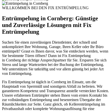
WILLKOMMEN BEI DEN FIX ENTRÜMPELUNG
Entrümpelung in Cornberg: Günstige
und Zuverlässige Lösungen mit Fix
Entrümpelung
Suchen Sie einen zuverlässigen Dienstleister, der schnell und
unkompliziert Ihre Wohnung, Garage, Ihren Keller oder Ihr Büro
entrümpelt? Graut es Ihnen davor, was Sie entdecken werden, wenn
Sie bestimmte Türen öffnen? Dann ist Fix Entrümpelung
in
Cornberg
der richtige Ansprechpartner für Sie. Ersparen Sie sich
Stress und lange Wartezeiten bei der Buchung der Entrümpelung.
Wir unterstützen Sie tatkräftig und vor allem günstig bei jeder Art
von Entrümpelung.
Fix Entrümpelung ist täglich in Cornberg im Einsatz, um die
Hauptstadt von Sperrmüll und sonstigem Abfall zu befreien. Wir
garantieren Kompetenz und Transparenz anstelle versteckter Kosten.
Unsere erfahrenen Entrümpler stehen Ihnen vom ersten Kontakt bis
zur vollständigen Entrümpelung und besenreinen Übergabe der
Räumlichkeiten zur Seite. Ganz gleich, ob Kellerentrümpelung im
Privathaushalt oder komplette Wohnungsauflösung für eine