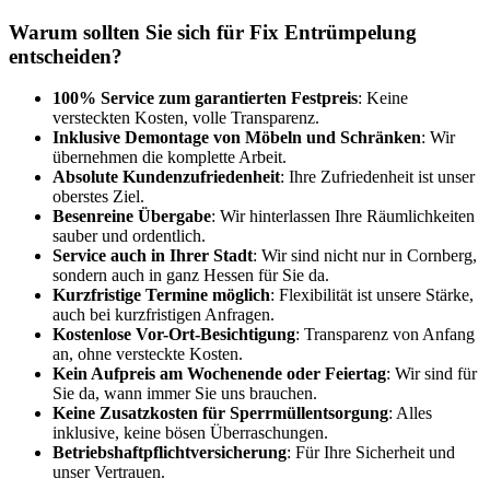
Warum sollten Sie sich für Fix Entrümpelung
entscheiden?
100% Service zum garantierten Festpreis
: Keine
versteckten Kosten, volle Transparenz.
Inklusive Demontage von Möbeln und Schränken
: Wir
übernehmen die komplette Arbeit.
Absolute Kundenzufriedenheit
: Ihre Zufriedenheit ist unser
oberstes Ziel.
Besenreine Übergabe
: Wir hinterlassen Ihre Räumlichkeiten
sauber und ordentlich.
Service auch in Ihrer Stadt
: Wir sind nicht nur in Cornberg,
sondern auch in ganz Hessen für Sie da.
Kurzfristige Termine möglich
: Flexibilität ist unsere Stärke,
auch bei kurzfristigen Anfragen.
Kostenlose Vor-Ort-Besichtigung
: Transparenz von Anfang
an, ohne versteckte Kosten.
Kein Aufpreis am Wochenende oder Feiertag
: Wir sind für
Sie da, wann immer Sie uns brauchen.
Keine Zusatzkosten für Sperrmüllentsorgung
: Alles
inklusive, keine bösen Überraschungen.
Betriebshaftpflichtversicherung
: Für Ihre Sicherheit und
unser Vertrauen.