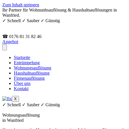
Zum Inhalt springen
Ihr Partner für Wohnunhsauflösung & Haushaltsauflösungen in
Wanfried.
✓ Schnell ✓ Sauber ✓ Günstig
☎ 0176 81 31 82 46
Angebot
Startseite
Entrümpelung
Wohnungsauflösung
Haushaltsauflösung
Firmenauflösung
Über uns
Kontakt
X
✓ Schnell ✓ Sauber ✓ Günstig
Wohnungsauflösung
in Wanfried