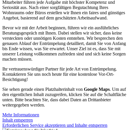
Mitarbeiter führen jede Aufgabe mit höchster Kompetenz und
Seriosität aus. Nach einer sorgfältigen Begutachtung Ihres
Wohnraums oder Büros erstellen wir Ihnen ein faires und günstiges
Angebot, basierend auf dem geschätzten Arbeitsaufwand.
Bevor wir mit der Arbeit beginnen, führen wir ein ausführliches
Beratungsgespräch mit Ihnen. Dabei stellen wir sicher, dass keine
versteckten oder unnötigen Kosten entstehen. Wir besprechen den
genauen Ablauf der Entrümpelung detailliert, damit Sie von Anfang
bis Ende wissen, was Sie erwartet. Unser Ziel ist es, dass Sie mit
unserer Leistung vollkommen zufrieden sind und sich keine Sorgen
machen müssen.
Ihr vertrauenswürdiger Partner für jede Art von Entrümpelung.
Kontaktieren Sie uns noch heute für eine kostenlose Vor-Ort-
Besichtigung!
Sie sehen gerade einen Platzhalterinhalt von
Google Maps
. Um auf
den eigentlichen Inhalt zuzugreifen, klicken Sie auf die Schaltfläche
unten. Bitte beachten Sie, dass dabei Daten an Drittanbieter
weitergegeben werden.
Mehr Informationen
Inhalt entsperren
Erforderlichen Service akzeptieren und Inhalte entsperren