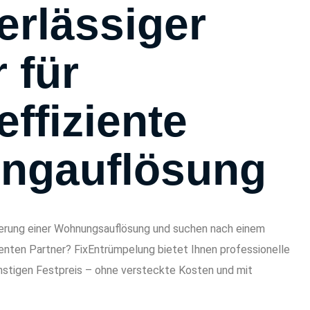
erlässiger
 für
ffiziente
ngauflösung
derung einer Wohnungsauflösung und suchen nach einem
ienten Partner? FixEntrümpelung bietet Ihnen professionelle
tigen Festpreis – ohne versteckte Kosten und mit