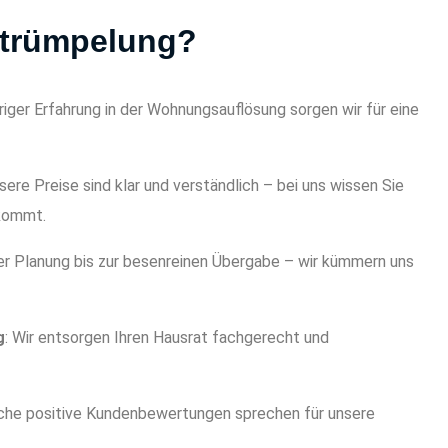
ntrümpelung?
hriger Erfahrung in der Wohnungsauflösung sorgen wir für eine
nsere Preise sind klar und verständlich – bei uns wissen Sie
ukommt.
er Planung bis zur besenreinen Übergabe – wir kümmern uns
g
: Wir entsorgen Ihren Hausrat fachgerecht und
eiche positive Kundenbewertungen sprechen für unsere