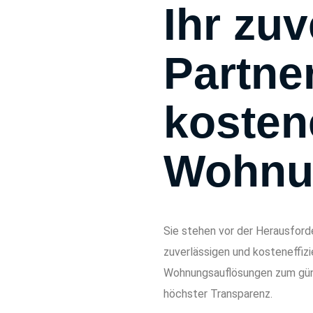
Ihr zuv
Partner
kostene
Wohnu
Sie stehen vor der Herausfor
zuverlässigen und kosteneffiz
Wohnungsauflösungen zum güns
höchster Transparenz.