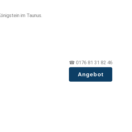
önigstein im Taunus.
☎ 0176 81 31 82 46
Angebot