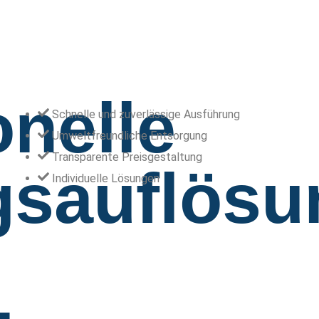
onelle
Schnelle und zuverlässige Ausführung
Umweltfreundliche Entsorgung
Transparente Preisgestaltung
sauflösu
Individuelle Lösungen