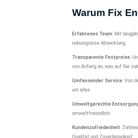
Warum Fix E
Erfahrenes Team
: Mit langjä
reibungslose Abwicklung.
Transparente Festpreise
: U
von Anfang an, was auf Sie z
Umfassender Service
: Von d
um alles.
Umweltgerechte Entsorgun
umweltfreundlich.
Kundenzufriedenheit
: Zahlr
Qualität und Zuverlässigkeit.