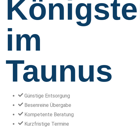
Königste
im
Taunus
Günstige Entsorgung
Besenreine Übergabe
Kompetente Beratung
Kurzfristige Termine