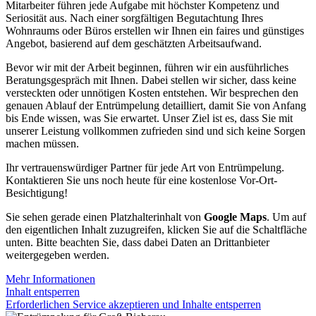
Mitarbeiter führen jede Aufgabe mit höchster Kompetenz und
Seriosität aus. Nach einer sorgfältigen Begutachtung Ihres
Wohnraums oder Büros erstellen wir Ihnen ein faires und günstiges
Angebot, basierend auf dem geschätzten Arbeitsaufwand.
Bevor wir mit der Arbeit beginnen, führen wir ein ausführliches
Beratungsgespräch mit Ihnen. Dabei stellen wir sicher, dass keine
versteckten oder unnötigen Kosten entstehen. Wir besprechen den
genauen Ablauf der Entrümpelung detailliert, damit Sie von Anfang
bis Ende wissen, was Sie erwartet. Unser Ziel ist es, dass Sie mit
unserer Leistung vollkommen zufrieden sind und sich keine Sorgen
machen müssen.
Ihr vertrauenswürdiger Partner für jede Art von Entrümpelung.
Kontaktieren Sie uns noch heute für eine kostenlose Vor-Ort-
Besichtigung!
Sie sehen gerade einen Platzhalterinhalt von
Google Maps
. Um auf
den eigentlichen Inhalt zuzugreifen, klicken Sie auf die Schaltfläche
unten. Bitte beachten Sie, dass dabei Daten an Drittanbieter
weitergegeben werden.
Mehr Informationen
Inhalt entsperren
Erforderlichen Service akzeptieren und Inhalte entsperren