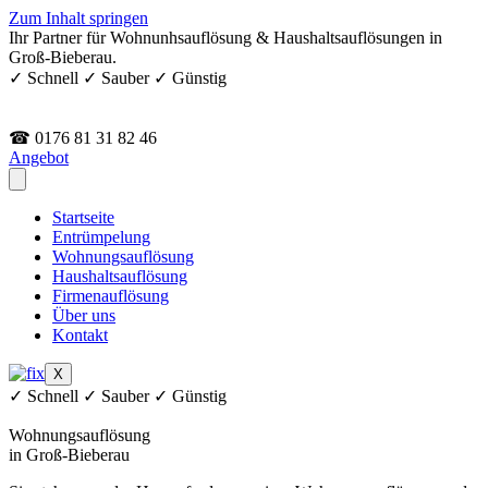
Zum Inhalt springen
Ihr Partner für Wohnunhsauflösung & Haushaltsauflösungen in
Groß-Bieberau.
✓ Schnell ✓ Sauber ✓ Günstig
☎ 0176 81 31 82 46
Angebot
Startseite
Entrümpelung
Wohnungsauflösung
Haushaltsauflösung
Firmenauflösung
Über uns
Kontakt
X
✓ Schnell ✓ Sauber ✓ Günstig
Wohnungsauflösung
in Groß-Bieberau