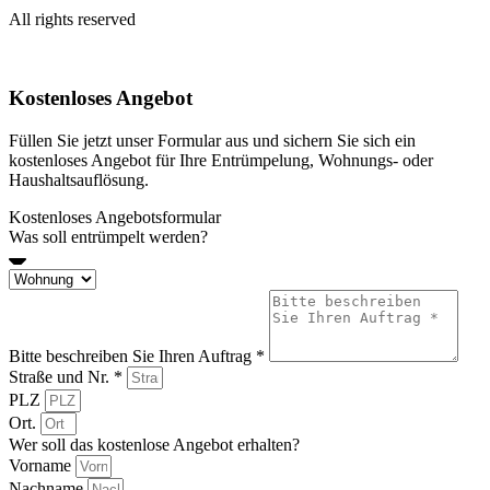
All rights reserved
Kostenloses Angebot
Füllen Sie jetzt unser Formular aus und sichern Sie sich ein
kostenloses Angebot für Ihre Entrümpelung, Wohnungs- oder
Haushaltsauflösung.
Kostenloses Angebotsformular
Was soll entrümpelt werden?
Bitte beschreiben Sie Ihren Auftrag *
Straße und Nr. *
PLZ
Ort.
Wer soll das kostenlose Angebot erhalten?
Vorname
Nachname