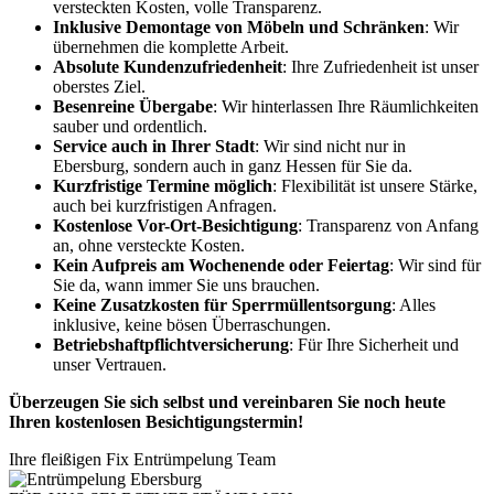
versteckten Kosten, volle Transparenz.
Inklusive Demontage von Möbeln und Schränken
: Wir
übernehmen die komplette Arbeit.
Absolute Kundenzufriedenheit
: Ihre Zufriedenheit ist unser
oberstes Ziel.
Besenreine Übergabe
: Wir hinterlassen Ihre Räumlichkeiten
sauber und ordentlich.
Service auch in Ihrer Stadt
: Wir sind nicht nur in
Ebersburg, sondern auch in ganz Hessen für Sie da.
Kurzfristige Termine möglich
: Flexibilität ist unsere Stärke,
auch bei kurzfristigen Anfragen.
Kostenlose Vor-Ort-Besichtigung
: Transparenz von Anfang
an, ohne versteckte Kosten.
Kein Aufpreis am Wochenende oder Feiertag
: Wir sind für
Sie da, wann immer Sie uns brauchen.
Keine Zusatzkosten für Sperrmüllentsorgung
: Alles
inklusive, keine bösen Überraschungen.
Betriebshaftpflichtversicherung
: Für Ihre Sicherheit und
unser Vertrauen.
Überzeugen Sie sich selbst und vereinbaren Sie noch heute
Ihren kostenlosen Besichtigungstermin!
Ihre fleißigen Fix Entrümpelung Team