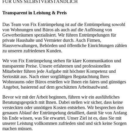
FÜR UNS SELBSTVERSTÄNDLICH
Transparent in Leistung & Preis
Das Team von Fix Entrümpelung ist auf die Entrümpelung sowohl
von Wohnungen und Büros als auch auf die Auflösung von
Gewerberäumen spezialisiert. Wir führen Entrümpelungen für
private Haushalte und Vermieter durch. Auch Firmen,
Hausverwaltungen, Behörden und öffentliche Einrichtungen zählen
zu unseren zufriedenen Kunden.
Wir von Fix Entrümpelung stehen für klare Kommunikation und
transparente Preise. Unsere erfahrenen und professionellen
Mitarbeiter führen jede Aufgabe mit höchster Kompetenz und
Seriosität aus. Nach einer sorgfältigen Begutachtung Ihres
Wohnraums oder Büros erstellen wir Ihnen ein faires und günstiges
Angebot, basierend auf dem geschätzten Arbeitsaufwand.
Bevor wir mit der Arbeit beginnen, führen wir ein ausführliches
Beratungsgespräch mit Ihnen. Dabei stellen wir sicher, dass keine
versteckten oder unnötigen Kosten entstehen. Wir besprechen den
genauen Ablauf der Entrümpelung detailliert, damit Sie von Anfang
bis Ende wissen, was Sie erwartet. Unser Ziel ist es, dass Sie mit
unserer Leistung vollkommen zufrieden sind und sich keine Sorgen
machen müssen.