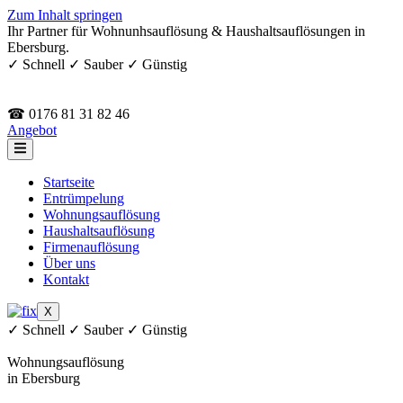
Zum Inhalt springen
Ihr Partner für Wohnunhsauflösung & Haushaltsauflösungen in
Ebersburg.
✓ Schnell ✓ Sauber ✓ Günstig
☎ 0176 81 31 82 46
Angebot
Startseite
Entrümpelung
Wohnungsauflösung
Haushaltsauflösung
Firmenauflösung
Über uns
Kontakt
X
✓ Schnell ✓ Sauber ✓ Günstig
Wohnungsauflösung
in Ebersburg