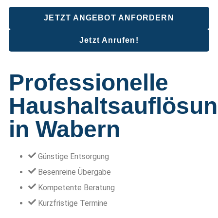
JETZT ANGEBOT ANFORDERN
Jetzt Anrufen!
Professionelle
Haushaltsauflösu
in Wabern
Günstige Entsorgung
Besenreine Übergabe
Kompetente Beratung
Kurzfristige Termine