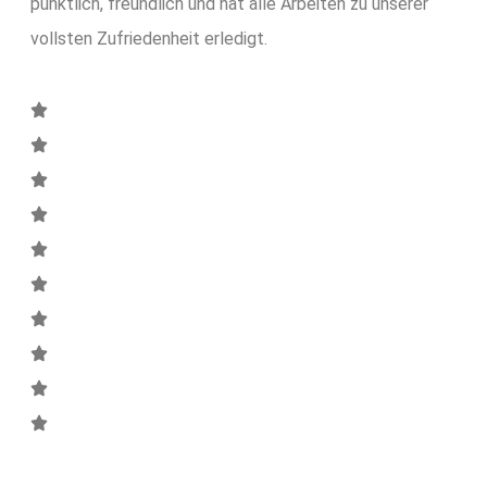
pünktlich, freundlich und hat alle Arbeiten zu unserer
vollsten Zufriedenheit erledigt.