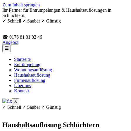
Zum Inhalt springen
Ihr Partner für Entrümpelungen & Haushaltsauflösungen in
Schlüchtern.
✓ Schnell ✓ Sauber ✓ Günstig
☎ 0176 81 31 82 46
Angebot
Startseite
Entrümpelung
Wohnungsauflösung
Haushaltsauflösung
Firmenauflösung
Über uns
Kontakt
X
✓ Schnell ✓ Sauber ✓ Günstig
Haushaltsauflösung Schlüchtern