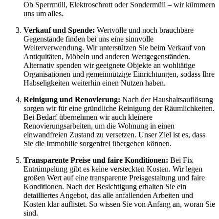
Ob Sperrmüll, Elektroschrott oder Sondermüll – wir kümmern
uns um alles.
Verkauf und Spende:
Wertvolle und noch brauchbare
Gegenstände finden bei uns eine sinnvolle
Weiterverwendung. Wir unterstützen Sie beim Verkauf von
Antiquitäten, Möbeln und anderen Wertgegenständen.
Alternativ spenden wir geeignete Objekte an wohltätige
Organisationen und gemeinnützige Einrichtungen, sodass Ihre
Habseligkeiten weiterhin einen Nutzen haben.
Reinigung und Renovierung:
Nach der Haushaltsauflösung
sorgen wir für eine gründliche Reinigung der Räumlichkeiten.
Bei Bedarf übernehmen wir auch kleinere
Renovierungsarbeiten, um die Wohnung in einen
einwandfreien Zustand zu versetzen. Unser Ziel ist es, dass
Sie die Immobilie sorgenfrei übergeben können.
Transparente Preise und faire Konditionen:
Bei Fix
Entrümpelung gibt es keine versteckten Kosten. Wir legen
großen Wert auf eine transparente Preisgestaltung und faire
Konditionen. Nach der Besichtigung erhalten Sie ein
detailliertes Angebot, das alle anfallenden Arbeiten und
Kosten klar auflistet. So wissen Sie von Anfang an, woran Sie
sind.