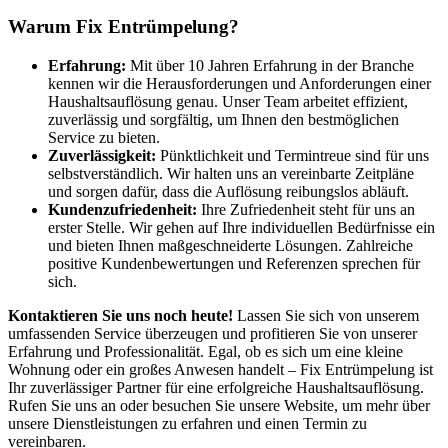
Warum Fix Entrümpelung?
Erfahrung:
Mit über 10 Jahren Erfahrung in der Branche
kennen wir die Herausforderungen und Anforderungen einer
Haushaltsauflösung genau. Unser Team arbeitet effizient,
zuverlässig und sorgfältig, um Ihnen den bestmöglichen
Service zu bieten.
Zuverlässigkeit:
Pünktlichkeit und Termintreue sind für uns
selbstverständlich. Wir halten uns an vereinbarte Zeitpläne
und sorgen dafür, dass die Auflösung reibungslos abläuft.
Kundenzufriedenheit:
Ihre Zufriedenheit steht für uns an
erster Stelle. Wir gehen auf Ihre individuellen Bedürfnisse ein
und bieten Ihnen maßgeschneiderte Lösungen. Zahlreiche
positive Kundenbewertungen und Referenzen sprechen für
sich.
Kontaktieren Sie uns noch heute!
Lassen Sie sich von unserem
umfassenden Service überzeugen und profitieren Sie von unserer
Erfahrung und Professionalität. Egal, ob es sich um eine kleine
Wohnung oder ein großes Anwesen handelt – Fix Entrümpelung ist
Ihr zuverlässiger Partner für eine erfolgreiche Haushaltsauflösung.
Rufen Sie uns an oder besuchen Sie unsere Website, um mehr über
unsere Dienstleistungen zu erfahren und einen Termin zu
vereinbaren.