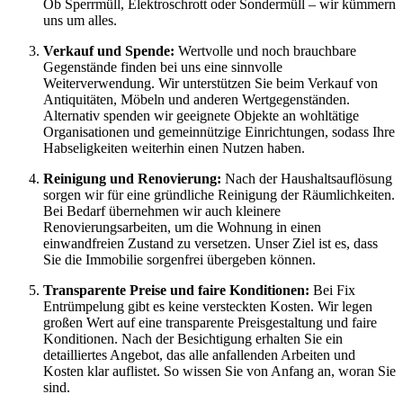
Ob Sperrmüll, Elektroschrott oder Sondermüll – wir kümmern
uns um alles.
Verkauf und Spende:
Wertvolle und noch brauchbare
Gegenstände finden bei uns eine sinnvolle
Weiterverwendung. Wir unterstützen Sie beim Verkauf von
Antiquitäten, Möbeln und anderen Wertgegenständen.
Alternativ spenden wir geeignete Objekte an wohltätige
Organisationen und gemeinnützige Einrichtungen, sodass Ihre
Habseligkeiten weiterhin einen Nutzen haben.
Reinigung und Renovierung:
Nach der Haushaltsauflösung
sorgen wir für eine gründliche Reinigung der Räumlichkeiten.
Bei Bedarf übernehmen wir auch kleinere
Renovierungsarbeiten, um die Wohnung in einen
einwandfreien Zustand zu versetzen. Unser Ziel ist es, dass
Sie die Immobilie sorgenfrei übergeben können.
Transparente Preise und faire Konditionen:
Bei Fix
Entrümpelung gibt es keine versteckten Kosten. Wir legen
großen Wert auf eine transparente Preisgestaltung und faire
Konditionen. Nach der Besichtigung erhalten Sie ein
detailliertes Angebot, das alle anfallenden Arbeiten und
Kosten klar auflistet. So wissen Sie von Anfang an, woran Sie
sind.