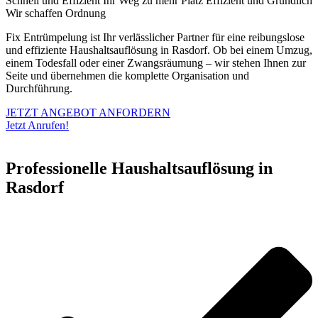
Schnell und Effizient
Ihr Weg zu mehr Platz
Effizient und Gründlich
Wir schaffen Ordnung
Fix Entrümpelung ist Ihr verlässlicher Partner für eine reibungslose
und effiziente Haushaltsauflösung in Rasdorf. Ob bei einem Umzug,
einem Todesfall oder einer Zwangsräumung – wir stehen Ihnen zur
Seite und übernehmen die komplette Organisation und
Durchführung.
JETZT ANGEBOT ANFORDERN
Jetzt Anrufen!
Professionelle Haushaltsauflösung in
Rasdorf