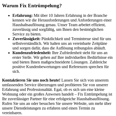
Warum Fix Entrümpelung?
Erfahrung:
Mit über 10 Jahren Erfahrung in der Branche
kennen wir die Herausforderungen und Anforderungen einer
Haushaltsauflösung genau. Unser Team arbeitet effizient,
zuverlässig und sorgfältig, um Ihnen den bestmöglichen
Service zu bieten.
Zuverlässigkeit:
Pünktlichkeit und Termintreue sind für uns
selbstverständlich. Wir halten uns an vereinbarte Zeitpläne
und sorgen dafür, dass die Auflösung reibungslos abläuft.
Kundenzufriedenheit:
Ihre Zufriedenheit steht für uns an
erster Stelle. Wir gehen auf Ihre individuellen Bedürfnisse ein
und bieten Ihnen maßgeschneiderte Lösungen. Zahlreiche
positive Kundenbewertungen und Referenzen sprechen für
sich.
Kontaktieren Sie uns noch heute!
Lassen Sie sich von unserem
umfassenden Service überzeugen und profitieren Sie von unserer
Erfahrung und Professionalität. Egal, ob es sich um eine kleine
Wohnung oder ein großes Anwesen handelt – Fix Entrümpelung ist
Ihr zuverlässiger Partner für eine erfolgreiche Haushaltsauflösung.
Rufen Sie uns an oder besuchen Sie unsere Website, um mehr über
unsere Dienstleistungen zu erfahren und einen Termin zu
vereinbaren.