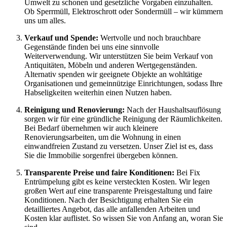
Umwelt zu schonen und gesetzliche Vorgaben einzuhalten.
Ob Sperrmüll, Elektroschrott oder Sondermüll – wir kümmern
uns um alles.
Verkauf und Spende:
Wertvolle und noch brauchbare
Gegenstände finden bei uns eine sinnvolle
Weiterverwendung. Wir unterstützen Sie beim Verkauf von
Antiquitäten, Möbeln und anderen Wertgegenständen.
Alternativ spenden wir geeignete Objekte an wohltätige
Organisationen und gemeinnützige Einrichtungen, sodass Ihre
Habseligkeiten weiterhin einen Nutzen haben.
Reinigung und Renovierung:
Nach der Haushaltsauflösung
sorgen wir für eine gründliche Reinigung der Räumlichkeiten.
Bei Bedarf übernehmen wir auch kleinere
Renovierungsarbeiten, um die Wohnung in einen
einwandfreien Zustand zu versetzen. Unser Ziel ist es, dass
Sie die Immobilie sorgenfrei übergeben können.
Transparente Preise und faire Konditionen:
Bei Fix
Entrümpelung gibt es keine versteckten Kosten. Wir legen
großen Wert auf eine transparente Preisgestaltung und faire
Konditionen. Nach der Besichtigung erhalten Sie ein
detailliertes Angebot, das alle anfallenden Arbeiten und
Kosten klar auflistet. So wissen Sie von Anfang an, woran Sie