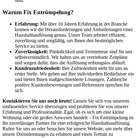
sind.
Warum Fix Entrümpelung?
Erfahrung:
Mit über 10 Jahren Erfahrung in der Branche
kennen wir die Herausforderungen und Anforderungen einer
Haushaltsauflösung genau. Unser Team arbeitet effizient,
zuverlässig und sorgfältig, um Ihnen den bestmöglichen
Service zu bieten.
Zuverlässigkeit:
Pünktlichkeit und Termintreue sind für uns
selbstverständlich. Wir halten uns an vereinbarte Zeitpläne
und sorgen dafür, dass die Auflösung reibungslos abläuft.
Kundenzufriedenheit:
Ihre Zufriedenheit steht für uns an
erster Stelle. Wir gehen auf Ihre individuellen Bedürfnisse ein
und bieten Ihnen maßgeschneiderte Lösungen. Zahlreiche
positive Kundenbewertungen und Referenzen sprechen für
sich.
Kontaktieren Sie uns noch heute!
Lassen Sie sich von unserem
umfassenden Service überzeugen und profitieren Sie von unserer
Erfahrung und Professionalität. Egal, ob es sich um eine kleine
Wohnung oder ein großes Anwesen handelt – Fix Entrümpelung ist
Ihr zuverlässiger Partner für eine erfolgreiche Haushaltsauflösung.
Rufen Sie uns an oder besuchen Sie unsere Website, um mehr über
unsere Dienstleistungen zu erfahren und einen Termin zu