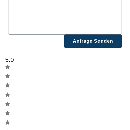
Anfrage Senden
5.0