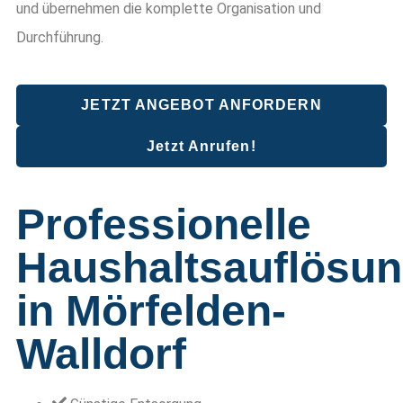
und übernehmen die komplette Organisation und
Durchführung.
JETZT ANGEBOT ANFORDERN
Jetzt Anrufen!
Professionelle
Haushaltsauflösu
in Mörfelden-
Walldorf