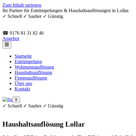
Zum Inhalt springen
Ihr Partner für Entrümpelungen & Haushaltsauflösungen in Lollar.
✓ Schnell ✓ Sauber ✓ Günstig
☎ 0176 81 31 82 46
Angebot
Startseite
Entrümpelung
Wohnungsauflösung
Haushaltsauflösung
Firmenauflösung
Über uns
Kontakt
X
✓ Schnell ✓ Sauber ✓ Günstig
Haushaltsauflösung Lollar