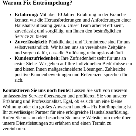
Warum Fix Entrümpelung?
Erfahrung:
Mit über 10 Jahren Erfahrung in der Branche
kennen wir die Herausforderungen und Anforderungen einer
Haushaltsauflösung genau. Unser Team arbeitet effizient,
zuverlässig und sorgfältig, um Ihnen den bestmöglichen
Service zu bieten.
Zuverlässigkeit:
Pünktlichkeit und Termintreue sind für uns
selbstverständlich. Wir halten uns an vereinbarte Zeitpläne
und sorgen dafür, dass die Auflösung reibungslos abläuft.
Kundenzufriedenheit:
Ihre Zufriedenheit steht für uns an
erster Stelle. Wir gehen auf Ihre individuellen Bedürfnisse ein
und bieten Ihnen maßgeschneiderte Lösungen. Zahlreiche
positive Kundenbewertungen und Referenzen sprechen für
sich.
Kontaktieren Sie uns noch heute!
Lassen Sie sich von unserem
umfassenden Service überzeugen und profitieren Sie von unserer
Erfahrung und Professionalität. Egal, ob es sich um eine kleine
Wohnung oder ein großes Anwesen handelt – Fix Entrümpelung ist
Ihr zuverlässiger Partner für eine erfolgreiche Haushaltsauflösung.
Rufen Sie uns an oder besuchen Sie unsere Website, um mehr über
unsere Dienstleistungen zu erfahren und einen Termin zu
vereinbaren.