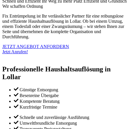
Schnell und Effizient
Ihr Weg zu mehr Platz
Effizient und Gründlich
Wir schaffen Ordnung
Fix Entrümpelung ist Ihr verlässlicher Partner für eine reibungslose
und effiziente Haushaltsauflösung in Lollar. Ob bei einem Umzug,
einem Todesfall oder einer Zwangsräumung – wir stehen Ihnen zur
Seite und übernehmen die komplette Organisation und
Durchführung.
JETZT ANGEBOT ANFORDERN
Jetzt Anrufen!
Professionelle Haushaltsauflösung in
Lollar
Günstige Entsorgung
Besenreine Übergabe
Kompetente Beratung
Kurzfristige Termine
Schnelle und zuverlässige Ausführung
Umweltfreundliche Entsorgung
Transparente Preisgestaltung