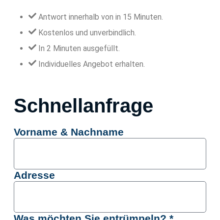
Antwort innerhalb von in 15 Minuten.
Kostenlos und unverbindlich.
In 2 Minuten ausgefüllt.
Individuelles Angebot erhalten.
Schnellanfrage
Vorname & Nachname
Adresse
Was möchten Sie entrümpeln? *