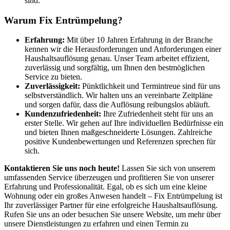
sind.
Warum Fix Entrümpelung?
Erfahrung:
Mit über 10 Jahren Erfahrung in der Branche
kennen wir die Herausforderungen und Anforderungen einer
Haushaltsauflösung genau. Unser Team arbeitet effizient,
zuverlässig und sorgfältig, um Ihnen den bestmöglichen
Service zu bieten.
Zuverlässigkeit:
Pünktlichkeit und Termintreue sind für uns
selbstverständlich. Wir halten uns an vereinbarte Zeitpläne
und sorgen dafür, dass die Auflösung reibungslos abläuft.
Kundenzufriedenheit:
Ihre Zufriedenheit steht für uns an
erster Stelle. Wir gehen auf Ihre individuellen Bedürfnisse ein
und bieten Ihnen maßgeschneiderte Lösungen. Zahlreiche
positive Kundenbewertungen und Referenzen sprechen für
sich.
Kontaktieren Sie uns noch heute!
Lassen Sie sich von unserem
umfassenden Service überzeugen und profitieren Sie von unserer
Erfahrung und Professionalität. Egal, ob es sich um eine kleine
Wohnung oder ein großes Anwesen handelt – Fix Entrümpelung ist
Ihr zuverlässiger Partner für eine erfolgreiche Haushaltsauflösung.
Rufen Sie uns an oder besuchen Sie unsere Website, um mehr über
unsere Dienstleistungen zu erfahren und einen Termin zu