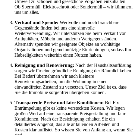
Umwelt zu schonen und gesetzliche Vorgaben einzuhalten.
Ob Sperrmüll, Elektroschrott oder Sondermüll – wir kümmern
uns um alles.
Verkauf und Spende:
Wertvolle und noch brauchbare
Gegenstände finden bei uns eine sinnvolle
Weiterverwendung. Wir unterstützen Sie beim Verkauf von
Antiquitäten, Möbeln und anderen Wertgegenständen.
Alternativ spenden wir geeignete Objekte an wohltätige
Organisationen und gemeinnützige Einrichtungen, sodass Ihre
Habseligkeiten weiterhin einen Nutzen haben.
Reinigung und Renovierung:
Nach der Haushaltsauflösung
sorgen wir für eine gründliche Reinigung der Räumlichkeiten.
Bei Bedarf übernehmen wir auch kleinere
Renovierungsarbeiten, um die Wohnung in einen
einwandfreien Zustand zu versetzen. Unser Ziel ist es, dass
Sie die Immobilie sorgenfrei übergeben können.
Transparente Preise und faire Konditionen:
Bei Fix
Entrümpelung gibt es keine versteckten Kosten. Wir legen
großen Wert auf eine transparente Preisgestaltung und faire
Konditionen. Nach der Besichtigung erhalten Sie ein
detailliertes Angebot, das alle anfallenden Arbeiten und
Kosten klar auflistet. So wissen Sie von Anfang an, woran Sie