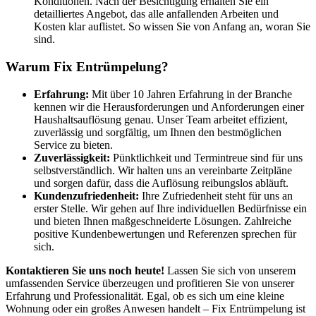
Konditionen. Nach der Besichtigung erhalten Sie ein
detailliertes Angebot, das alle anfallenden Arbeiten und
Kosten klar auflistet. So wissen Sie von Anfang an, woran Sie
sind.
Warum Fix Entrümpelung?
Erfahrung:
Mit über 10 Jahren Erfahrung in der Branche
kennen wir die Herausforderungen und Anforderungen einer
Haushaltsauflösung genau. Unser Team arbeitet effizient,
zuverlässig und sorgfältig, um Ihnen den bestmöglichen
Service zu bieten.
Zuverlässigkeit:
Pünktlichkeit und Termintreue sind für uns
selbstverständlich. Wir halten uns an vereinbarte Zeitpläne
und sorgen dafür, dass die Auflösung reibungslos abläuft.
Kundenzufriedenheit:
Ihre Zufriedenheit steht für uns an
erster Stelle. Wir gehen auf Ihre individuellen Bedürfnisse ein
und bieten Ihnen maßgeschneiderte Lösungen. Zahlreiche
positive Kundenbewertungen und Referenzen sprechen für
sich.
Kontaktieren Sie uns noch heute!
Lassen Sie sich von unserem
umfassenden Service überzeugen und profitieren Sie von unserer
Erfahrung und Professionalität. Egal, ob es sich um eine kleine
Wohnung oder ein großes Anwesen handelt – Fix Entrümpelung ist