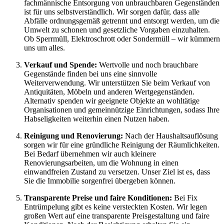
fachmännische Entsorgung von unbrauchbaren Gegenständen
ist für uns selbstverständlich. Wir sorgen dafür, dass alle
Abfälle ordnungsgemäß getrennt und entsorgt werden, um die
Umwelt zu schonen und gesetzliche Vorgaben einzuhalten.
Ob Sperrmüll, Elektroschrott oder Sondermüll – wir kümmern
uns um alles.
Verkauf und Spende:
Wertvolle und noch brauchbare
Gegenstände finden bei uns eine sinnvolle
Weiterverwendung. Wir unterstützen Sie beim Verkauf von
Antiquitäten, Möbeln und anderen Wertgegenständen.
Alternativ spenden wir geeignete Objekte an wohltätige
Organisationen und gemeinnützige Einrichtungen, sodass Ihre
Habseligkeiten weiterhin einen Nutzen haben.
Reinigung und Renovierung:
Nach der Haushaltsauflösung
sorgen wir für eine gründliche Reinigung der Räumlichkeiten.
Bei Bedarf übernehmen wir auch kleinere
Renovierungsarbeiten, um die Wohnung in einen
einwandfreien Zustand zu versetzen. Unser Ziel ist es, dass
Sie die Immobilie sorgenfrei übergeben können.
Transparente Preise und faire Konditionen:
Bei Fix
Entrümpelung gibt es keine versteckten Kosten. Wir legen
großen Wert auf eine transparente Preisgestaltung und faire