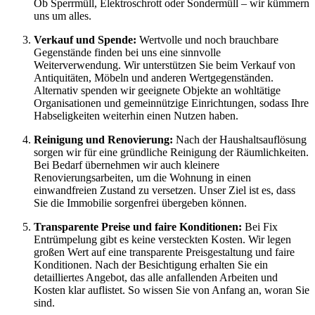
Ob Sperrmüll, Elektroschrott oder Sondermüll – wir kümmern
uns um alles.
Verkauf und Spende:
Wertvolle und noch brauchbare
Gegenstände finden bei uns eine sinnvolle
Weiterverwendung. Wir unterstützen Sie beim Verkauf von
Antiquitäten, Möbeln und anderen Wertgegenständen.
Alternativ spenden wir geeignete Objekte an wohltätige
Organisationen und gemeinnützige Einrichtungen, sodass Ihre
Habseligkeiten weiterhin einen Nutzen haben.
Reinigung und Renovierung:
Nach der Haushaltsauflösung
sorgen wir für eine gründliche Reinigung der Räumlichkeiten.
Bei Bedarf übernehmen wir auch kleinere
Renovierungsarbeiten, um die Wohnung in einen
einwandfreien Zustand zu versetzen. Unser Ziel ist es, dass
Sie die Immobilie sorgenfrei übergeben können.
Transparente Preise und faire Konditionen:
Bei Fix
Entrümpelung gibt es keine versteckten Kosten. Wir legen
großen Wert auf eine transparente Preisgestaltung und faire
Konditionen. Nach der Besichtigung erhalten Sie ein
detailliertes Angebot, das alle anfallenden Arbeiten und
Kosten klar auflistet. So wissen Sie von Anfang an, woran Sie
sind.