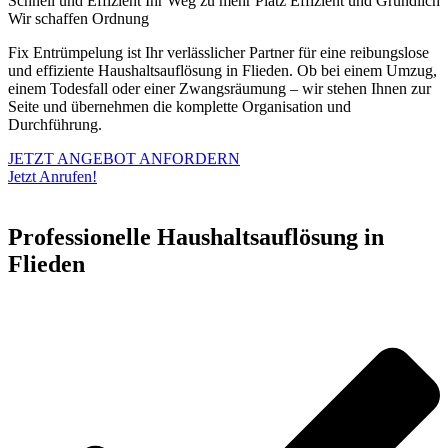
Schnell und Effizient
Ihr Weg zu mehr Platz
Effizient und Gründlich
Wir schaffen Ordnung
Fix Entrümpelung ist Ihr verlässlicher Partner für eine reibungslose
und effiziente Haushaltsauflösung in Flieden. Ob bei einem Umzug,
einem Todesfall oder einer Zwangsräumung – wir stehen Ihnen zur
Seite und übernehmen die komplette Organisation und
Durchführung.
JETZT ANGEBOT ANFORDERN
Jetzt Anrufen!
Professionelle Haushaltsauflösung in
Flieden