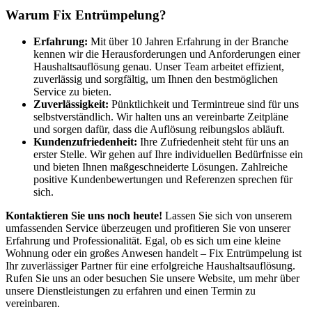
Warum Fix Entrümpelung?
Erfahrung:
Mit über 10 Jahren Erfahrung in der Branche
kennen wir die Herausforderungen und Anforderungen einer
Haushaltsauflösung genau. Unser Team arbeitet effizient,
zuverlässig und sorgfältig, um Ihnen den bestmöglichen
Service zu bieten.
Zuverlässigkeit:
Pünktlichkeit und Termintreue sind für uns
selbstverständlich. Wir halten uns an vereinbarte Zeitpläne
und sorgen dafür, dass die Auflösung reibungslos abläuft.
Kundenzufriedenheit:
Ihre Zufriedenheit steht für uns an
erster Stelle. Wir gehen auf Ihre individuellen Bedürfnisse ein
und bieten Ihnen maßgeschneiderte Lösungen. Zahlreiche
positive Kundenbewertungen und Referenzen sprechen für
sich.
Kontaktieren Sie uns noch heute!
Lassen Sie sich von unserem
umfassenden Service überzeugen und profitieren Sie von unserer
Erfahrung und Professionalität. Egal, ob es sich um eine kleine
Wohnung oder ein großes Anwesen handelt – Fix Entrümpelung ist
Ihr zuverlässiger Partner für eine erfolgreiche Haushaltsauflösung.
Rufen Sie uns an oder besuchen Sie unsere Website, um mehr über
unsere Dienstleistungen zu erfahren und einen Termin zu
vereinbaren.