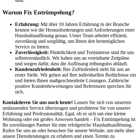
sind.
Warum Fix Entrümpelung?
Erfahrung:
Mit über 10 Jahren Erfahrung in der Branche
kennen wir die Herausforderungen und Anforderungen einer
Haushaltsauflösung genau. Unser Team arbeitet effizient,
zuverlässig und sorgfältig, um Ihnen den bestmöglichen
Service zu bieten.
Zuverlässigkeit:
Pünktlichkeit und Termintreue sind für uns
selbstverständlich. Wir halten uns an vereinbarte Zeitpläne
und sorgen dafür, dass die Auflösung reibungslos abläuft.
Kundenzufriedenheit:
Ihre Zufriedenheit steht für uns an
erster Stelle. Wir gehen auf Ihre individuellen Bedürfnisse ein
und bieten Ihnen maßgeschneiderte Lösungen. Zahlreiche
positive Kundenbewertungen und Referenzen sprechen für
sich.
Kontaktieren Sie uns noch heute!
Lassen Sie sich von unserem
umfassenden Service überzeugen und profitieren Sie von unserer
Erfahrung und Professionalität. Egal, ob es sich um eine kleine
Wohnung oder ein großes Anwesen handelt – Fix Entrümpelung ist
Ihr zuverlässiger Partner für eine erfolgreiche Haushaltsauflösung.
Rufen Sie uns an oder besuchen Sie unsere Website, um mehr über
unsere Dienstleistungen zu erfahren und einen Termin zu