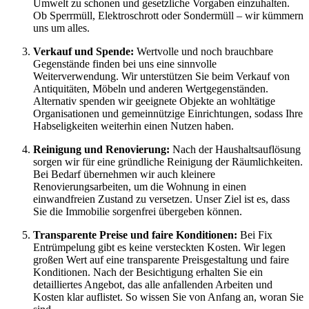
Umwelt zu schonen und gesetzliche Vorgaben einzuhalten.
Ob Sperrmüll, Elektroschrott oder Sondermüll – wir kümmern
uns um alles.
Verkauf und Spende:
Wertvolle und noch brauchbare
Gegenstände finden bei uns eine sinnvolle
Weiterverwendung. Wir unterstützen Sie beim Verkauf von
Antiquitäten, Möbeln und anderen Wertgegenständen.
Alternativ spenden wir geeignete Objekte an wohltätige
Organisationen und gemeinnützige Einrichtungen, sodass Ihre
Habseligkeiten weiterhin einen Nutzen haben.
Reinigung und Renovierung:
Nach der Haushaltsauflösung
sorgen wir für eine gründliche Reinigung der Räumlichkeiten.
Bei Bedarf übernehmen wir auch kleinere
Renovierungsarbeiten, um die Wohnung in einen
einwandfreien Zustand zu versetzen. Unser Ziel ist es, dass
Sie die Immobilie sorgenfrei übergeben können.
Transparente Preise und faire Konditionen:
Bei Fix
Entrümpelung gibt es keine versteckten Kosten. Wir legen
großen Wert auf eine transparente Preisgestaltung und faire
Konditionen. Nach der Besichtigung erhalten Sie ein
detailliertes Angebot, das alle anfallenden Arbeiten und
Kosten klar auflistet. So wissen Sie von Anfang an, woran Sie