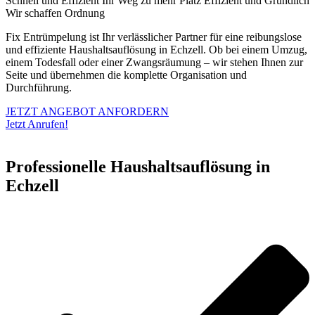
Schnell und Effizient
Ihr Weg zu mehr Platz
Effizient und Gründlich
Wir schaffen Ordnung
Fix Entrümpelung ist Ihr verlässlicher Partner für eine reibungslose
und effiziente Haushaltsauflösung in Echzell. Ob bei einem Umzug,
einem Todesfall oder einer Zwangsräumung – wir stehen Ihnen zur
Seite und übernehmen die komplette Organisation und
Durchführung.
JETZT ANGEBOT ANFORDERN
Jetzt Anrufen!
Professionelle Haushaltsauflösung in
Echzell