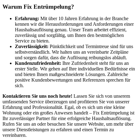
Warum Fix Entrümpelung?
Erfahrung:
Mit über 10 Jahren Erfahrung in der Branche
kennen wir die Herausforderungen und Anforderungen einer
Haushaltsauflösung genau. Unser Team arbeitet effizient,
zuverlässig und sorgfältig, um Ihnen den bestmöglichen
Service zu bieten.
Zuverlässigkeit:
Pünktlichkeit und Termintreue sind für uns
selbstverständlich. Wir halten uns an vereinbarte Zeitpläne
und sorgen dafür, dass die Auflösung reibungslos abläuft.
Kundenzufriedenheit:
Ihre Zufriedenheit steht für uns an
erster Stelle. Wir gehen auf Ihre individuellen Bedürfnisse ein
und bieten Ihnen maßgeschneiderte Lösungen. Zahlreiche
positive Kundenbewertungen und Referenzen sprechen für
sich.
Kontaktieren Sie uns noch heute!
Lassen Sie sich von unserem
umfassenden Service überzeugen und profitieren Sie von unserer
Erfahrung und Professionalität. Egal, ob es sich um eine kleine
Wohnung oder ein großes Anwesen handelt – Fix Entrümpelung ist
Ihr zuverlässiger Partner für eine erfolgreiche Haushaltsauflösung.
Rufen Sie uns an oder besuchen Sie unsere Website, um mehr über
unsere Dienstleistungen zu erfahren und einen Termin zu
vereinbaren.