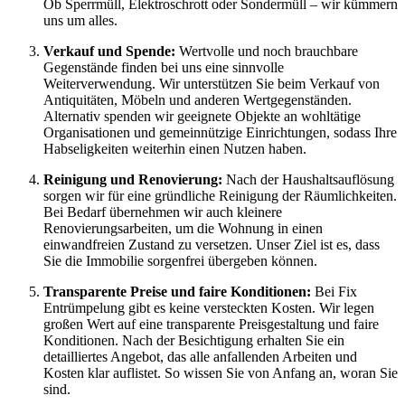
Ob Sperrmüll, Elektroschrott oder Sondermüll – wir kümmern
uns um alles.
Verkauf und Spende:
Wertvolle und noch brauchbare
Gegenstände finden bei uns eine sinnvolle
Weiterverwendung. Wir unterstützen Sie beim Verkauf von
Antiquitäten, Möbeln und anderen Wertgegenständen.
Alternativ spenden wir geeignete Objekte an wohltätige
Organisationen und gemeinnützige Einrichtungen, sodass Ihre
Habseligkeiten weiterhin einen Nutzen haben.
Reinigung und Renovierung:
Nach der Haushaltsauflösung
sorgen wir für eine gründliche Reinigung der Räumlichkeiten.
Bei Bedarf übernehmen wir auch kleinere
Renovierungsarbeiten, um die Wohnung in einen
einwandfreien Zustand zu versetzen. Unser Ziel ist es, dass
Sie die Immobilie sorgenfrei übergeben können.
Transparente Preise und faire Konditionen:
Bei Fix
Entrümpelung gibt es keine versteckten Kosten. Wir legen
großen Wert auf eine transparente Preisgestaltung und faire
Konditionen. Nach der Besichtigung erhalten Sie ein
detailliertes Angebot, das alle anfallenden Arbeiten und
Kosten klar auflistet. So wissen Sie von Anfang an, woran Sie
sind.