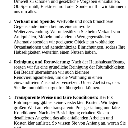
Umwelt zu schonen und gesetzliche Vorgaben einzuhalten.
Ob Sperrmüll, Elektroschrott oder Sondermüll – wir kümmern
uns um alles.
Verkauf und Spende:
Wertvolle und noch brauchbare
Gegenstände finden bei uns eine sinnvolle
Weiterverwendung. Wir unterstützen Sie beim Verkauf von
Antiquitäten, Möbeln und anderen Wertgegenständen.
Alternativ spenden wir geeignete Objekte an wohltätige
Organisationen und gemeinnützige Einrichtungen, sodass Ihre
Habseligkeiten weiterhin einen Nutzen haben.
Reinigung und Renovierung:
Nach der Haushaltsauflösung
sorgen wir für eine gründliche Reinigung der Räumlichkeiten.
Bei Bedarf übernehmen wir auch kleinere
Renovierungsarbeiten, um die Wohnung in einen
einwandfreien Zustand zu versetzen. Unser Ziel ist es, dass
Sie die Immobilie sorgenfrei übergeben können.
Transparente Preise und faire Konditionen:
Bei Fix
Entrümpelung gibt es keine versteckten Kosten. Wir legen
großen Wert auf eine transparente Preisgestaltung und faire
Konditionen. Nach der Besichtigung erhalten Sie ein
detailliertes Angebot, das alle anfallenden Arbeiten und
Kosten klar auflistet. So wissen Sie von Anfang an, woran Sie