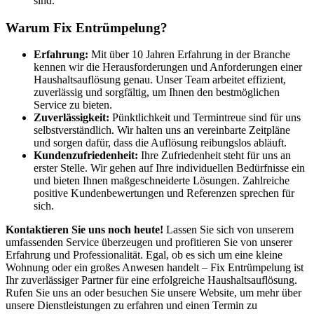
sind.
Warum Fix Entrümpelung?
Erfahrung:
Mit über 10 Jahren Erfahrung in der Branche
kennen wir die Herausforderungen und Anforderungen einer
Haushaltsauflösung genau. Unser Team arbeitet effizient,
zuverlässig und sorgfältig, um Ihnen den bestmöglichen
Service zu bieten.
Zuverlässigkeit:
Pünktlichkeit und Termintreue sind für uns
selbstverständlich. Wir halten uns an vereinbarte Zeitpläne
und sorgen dafür, dass die Auflösung reibungslos abläuft.
Kundenzufriedenheit:
Ihre Zufriedenheit steht für uns an
erster Stelle. Wir gehen auf Ihre individuellen Bedürfnisse ein
und bieten Ihnen maßgeschneiderte Lösungen. Zahlreiche
positive Kundenbewertungen und Referenzen sprechen für
sich.
Kontaktieren Sie uns noch heute!
Lassen Sie sich von unserem
umfassenden Service überzeugen und profitieren Sie von unserer
Erfahrung und Professionalität. Egal, ob es sich um eine kleine
Wohnung oder ein großes Anwesen handelt – Fix Entrümpelung ist
Ihr zuverlässiger Partner für eine erfolgreiche Haushaltsauflösung.
Rufen Sie uns an oder besuchen Sie unsere Website, um mehr über
unsere Dienstleistungen zu erfahren und einen Termin zu