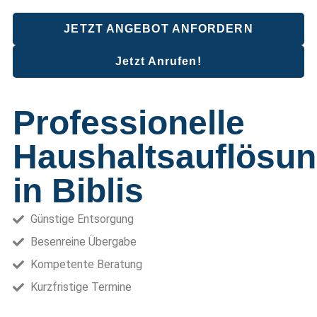
JETZT ANGEBOT ANFORDERN
Jetzt Anrufen!
Professionelle
Haushaltsauflösu
in Biblis
Günstige Entsorgung
Besenreine Übergabe
Kompetente Beratung
Kurzfristige Termine