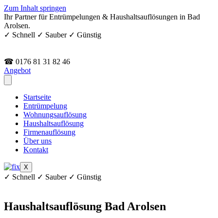
Zum Inhalt springen
Ihr Partner für Entrümpelungen & Haushaltsauflösungen in Bad
Arolsen.
✓ Schnell ✓ Sauber ✓ Günstig
☎ 0176 81 31 82 46
Angebot
Startseite
Entrümpelung
Wohnungsauflösung
Haushaltsauflösung
Firmenauflösung
Über uns
Kontakt
X
✓ Schnell ✓ Sauber ✓ Günstig
Haushaltsauflösung Bad Arolsen