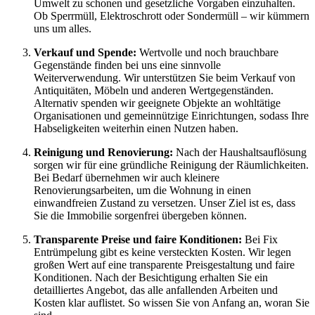
Umwelt zu schonen und gesetzliche Vorgaben einzuhalten.
Ob Sperrmüll, Elektroschrott oder Sondermüll – wir kümmern
uns um alles.
Verkauf und Spende:
Wertvolle und noch brauchbare
Gegenstände finden bei uns eine sinnvolle
Weiterverwendung. Wir unterstützen Sie beim Verkauf von
Antiquitäten, Möbeln und anderen Wertgegenständen.
Alternativ spenden wir geeignete Objekte an wohltätige
Organisationen und gemeinnützige Einrichtungen, sodass Ihre
Habseligkeiten weiterhin einen Nutzen haben.
Reinigung und Renovierung:
Nach der Haushaltsauflösung
sorgen wir für eine gründliche Reinigung der Räumlichkeiten.
Bei Bedarf übernehmen wir auch kleinere
Renovierungsarbeiten, um die Wohnung in einen
einwandfreien Zustand zu versetzen. Unser Ziel ist es, dass
Sie die Immobilie sorgenfrei übergeben können.
Transparente Preise und faire Konditionen:
Bei Fix
Entrümpelung gibt es keine versteckten Kosten. Wir legen
großen Wert auf eine transparente Preisgestaltung und faire
Konditionen. Nach der Besichtigung erhalten Sie ein
detailliertes Angebot, das alle anfallenden Arbeiten und
Kosten klar auflistet. So wissen Sie von Anfang an, woran Sie