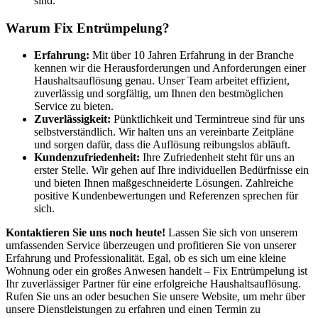
sind.
Warum Fix Entrümpelung?
Erfahrung:
Mit über 10 Jahren Erfahrung in der Branche
kennen wir die Herausforderungen und Anforderungen einer
Haushaltsauflösung genau. Unser Team arbeitet effizient,
zuverlässig und sorgfältig, um Ihnen den bestmöglichen
Service zu bieten.
Zuverlässigkeit:
Pünktlichkeit und Termintreue sind für uns
selbstverständlich. Wir halten uns an vereinbarte Zeitpläne
und sorgen dafür, dass die Auflösung reibungslos abläuft.
Kundenzufriedenheit:
Ihre Zufriedenheit steht für uns an
erster Stelle. Wir gehen auf Ihre individuellen Bedürfnisse ein
und bieten Ihnen maßgeschneiderte Lösungen. Zahlreiche
positive Kundenbewertungen und Referenzen sprechen für
sich.
Kontaktieren Sie uns noch heute!
Lassen Sie sich von unserem
umfassenden Service überzeugen und profitieren Sie von unserer
Erfahrung und Professionalität. Egal, ob es sich um eine kleine
Wohnung oder ein großes Anwesen handelt – Fix Entrümpelung ist
Ihr zuverlässiger Partner für eine erfolgreiche Haushaltsauflösung.
Rufen Sie uns an oder besuchen Sie unsere Website, um mehr über
unsere Dienstleistungen zu erfahren und einen Termin zu