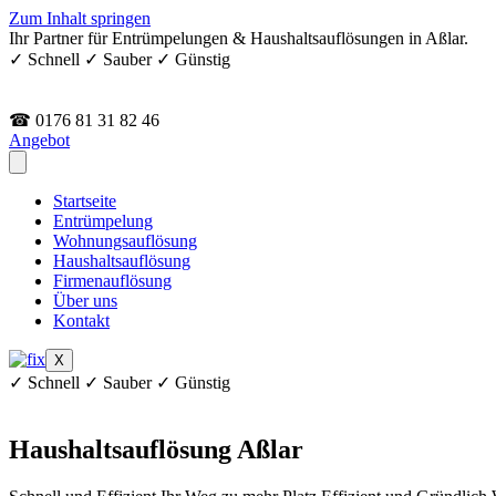
Zum Inhalt springen
Ihr Partner für Entrümpelungen & Haushaltsauflösungen in Aßlar.
✓ Schnell ✓ Sauber ✓ Günstig
☎ 0176 81 31 82 46
Angebot
Startseite
Entrümpelung
Wohnungsauflösung
Haushaltsauflösung
Firmenauflösung
Über uns
Kontakt
X
✓ Schnell ✓ Sauber ✓ Günstig
Haushaltsauflösung Aßlar