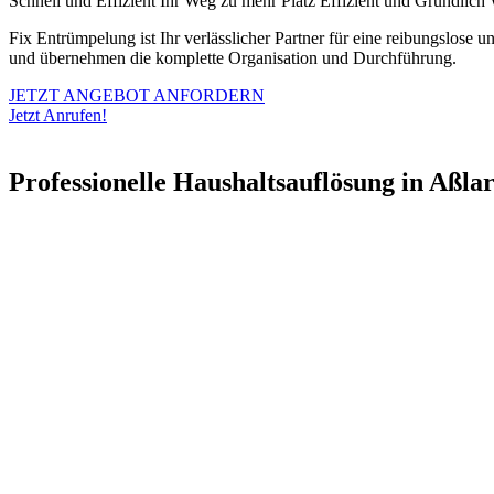
Schnell und Effizient
Ihr Weg zu mehr Platz
Effizient und Gründlich
Fix Entrümpelung ist Ihr verlässlicher Partner für eine reibungslose
und übernehmen die komplette Organisation und Durchführung.
JETZT ANGEBOT ANFORDERN
Jetzt Anrufen!
Professionelle Haushaltsauflösung in Aßla