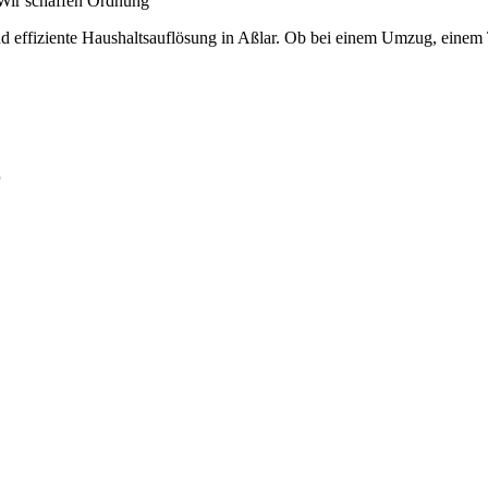
Wir schaffen Ordnung
 und effiziente Haushaltsauflösung in Aßlar. Ob bei einem Umzug, eine
r