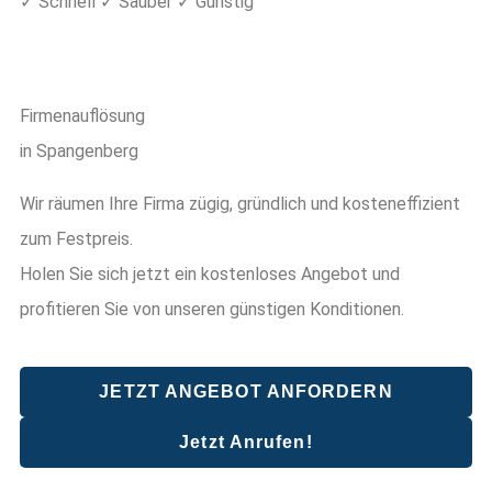
✓ Schnell ✓ Sauber ✓ Günstig
Firmenauflösung
in Spangenberg
Wir räumen Ihre Firma zügig, gründlich und kosteneffizient
zum Festpreis.
Holen Sie sich jetzt ein kostenloses Angebot und
profitieren Sie von unseren günstigen Konditionen.
JETZT ANGEBOT ANFORDERN
Jetzt Anrufen!