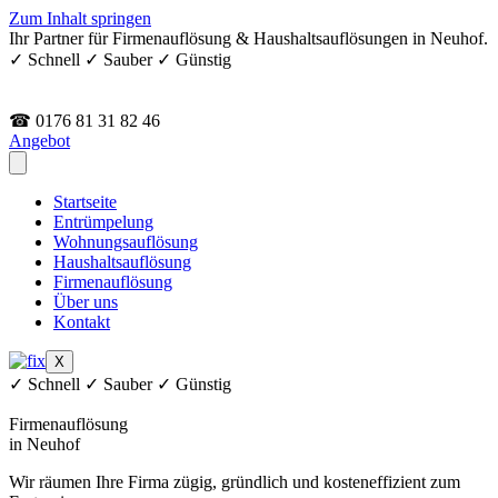
Zum Inhalt springen
Ihr Partner für Firmenauflösung & Haushaltsauflösungen in Neuhof.
✓ Schnell ✓ Sauber ✓ Günstig
☎ 0176 81 31 82 46
Angebot
Startseite
Entrümpelung
Wohnungsauflösung
Haushaltsauflösung
Firmenauflösung
Über uns
Kontakt
X
✓ Schnell ✓ Sauber ✓ Günstig
Firmenauflösung
in Neuhof
Wir räumen Ihre Firma zügig, gründlich und kosteneffizient zum