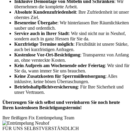
Inklusive Demontage von Möbeln und Schränken
: Wir
übernehmen die komplette Arbeit.
Absolute Kundenzufriedenheit
: Ihre Zufriedenheit ist unser
oberstes Ziel.
Besenreine Übergabe
: Wir hinterlassen Ihre Räumlichkeiten
sauber und ordentlich.
Service auch in Ihrer Stadt
: Wir sind nicht nur in Neuhof,
sondern auch in ganz Hessen für Sie da.
Kurzfristige Termine möglich
: Flexibilität ist unsere Stärke,
auch bei kurzfristigen Anfragen.
Kostenlose Vor-Ort-Besichtigung
: Transparenz von Anfang
an, ohne versteckte Kosten.
Kein Aufpreis am Wochenende oder Feiertag
: Wir sind für
Sie da, wann immer Sie uns brauchen.
Keine Zusatzkosten für Sperrmüllentsorgung
: Alles
inklusive, keine bösen Überraschungen.
Betriebshaftpflichtversicherung
: Für Ihre Sicherheit und
unser Vertrauen.
Überzeugen Sie sich selbst und vereinbaren Sie noch heute
Ihren kostenlosen Besichtigungstermin!
Ihre fleißigen Fix Entrümpelung Team
FÜR UNS SELBSTVERSTÄNDLICH