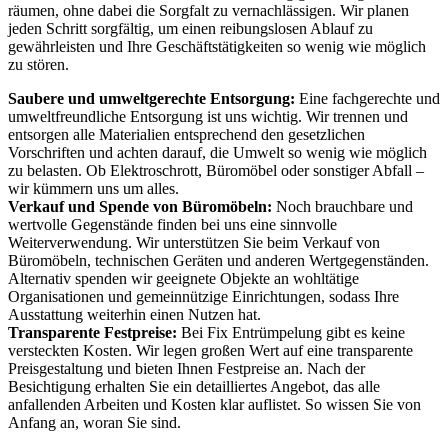
räumen, ohne dabei die Sorgfalt zu vernachlässigen. Wir planen
jeden Schritt sorgfältig, um einen reibungslosen Ablauf zu
gewährleisten und Ihre Geschäftstätigkeiten so wenig wie möglich
zu stören.
Saubere und umweltgerechte Entsorgung:
Eine fachgerechte und
umweltfreundliche Entsorgung ist uns wichtig. Wir trennen und
entsorgen alle Materialien entsprechend den gesetzlichen
Vorschriften und achten darauf, die Umwelt so wenig wie möglich
zu belasten. Ob Elektroschrott, Büromöbel oder sonstiger Abfall –
wir kümmern uns um alles.
Verkauf und Spende von Büromöbeln:
Noch brauchbare und
wertvolle Gegenstände finden bei uns eine sinnvolle
Weiterverwendung. Wir unterstützen Sie beim Verkauf von
Büromöbeln, technischen Geräten und anderen Wertgegenständen.
Alternativ spenden wir geeignete Objekte an wohltätige
Organisationen und gemeinnützige Einrichtungen, sodass Ihre
Ausstattung weiterhin einen Nutzen hat.
Transparente Festpreise:
Bei Fix Entrümpelung gibt es keine
versteckten Kosten. Wir legen großen Wert auf eine transparente
Preisgestaltung und bieten Ihnen Festpreise an. Nach der
Besichtigung erhalten Sie ein detailliertes Angebot, das alle
anfallenden Arbeiten und Kosten klar auflistet. So wissen Sie von
Anfang an, woran Sie sind.