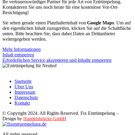
Ihr vertrauenswürdiger Partner für jede Art von Entrümpelung.
Kontaktieren Sie uns noch heute für eine kostenlose Vor-Ort-
Besichtigung!
Sie sehen gerade einen Platzhalterinhalt von
Google Maps
. Um auf
den eigentlichen Inhalt zuzugreifen, klicken Sie auf die Schaltfläche
unten. Bitte beachten Sie, dass dabei Daten an Drittanbieter
weitergegeben werden.
Mehr Informationen
Inhalt entsperren
Erforderlichen Service akzeptieren und Inhalte entsperren
Startseite
Über Uns
Impressum
Datenschutz
Kontakt
© Copyright 2024. All Rights Reserved. Fix Entrümpelung –
Design by
Handelsbrücke GmbH
All rights reserved