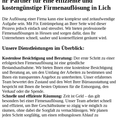
hr Partner für eine effiziente und
kostengünstige Firmenauflösung in Lich
Die Auflösung einer Firma kann eine komplexe und zeitaufwendige
Aufgabe sein. Mit Fix Entrümpelung an Ihrer Seite wird dieser
Prozess jedoch einfach und stressfrei. Wir bieten professionelle
Firmenauflösungen in Hessen und sorgen dafür, dass Ihr
Unternehmen schnell, sauber und kosteneffizient geräumt wird.
Unsere Dienstleistungen im Überblick:
Kostenlose Besichtigung und Beratung:
Der erste Schritt zu einer
erfolgreichen Firmenauflösung ist eine gründliche
Bestandsaufnahme. Wir bieten Ihnen eine kostenlose Besichtigung
und Beratung an, um den Umfang der Arbeiten zu bestimmen und
Ihnen ein transparentes Angebot zu unterbreiten. Unser erfahrenes
Team bewertet den Zustand und den Wert Ihrer Büroausstattung und
bespricht mit Ihnen die besten Optionen für die Entsorgung, den
Verkauf oder die Spende.
Schnelle und effiziente Räumung:
Zeit ist Geld – das gilt
besonders bei einer Firmenauflösung. Unser Team arbeitet schnell
und effizient, um Ihre Geschäftsräume so zügig wie möglich zu
räumen, ohne dabei die Sorgfalt zu vernachlässigen. Wir planen
jeden Schritt sorgfältig, um einen reibungslosen Ablauf zu