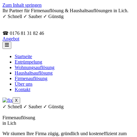
Zum Inhalt springen
Ihr Partner für Firmenauflösung & Haushaltsauflösungen in Lich.
✓ Schnell ✓ Sauber ✓ Günstig
☎ 0176 81 31 82 46
Angebot
Startseite
Entrümpelung
Wohnungsauflösung
Haushaltsauflösung
Firmenauflösung
Über uns
Kontakt
X
✓ Schnell ✓ Sauber ✓ Günstig
Firmenauflösung
in Lich
Wir räumen Ihre Firma zügig, gründlich und kosteneffizient zum