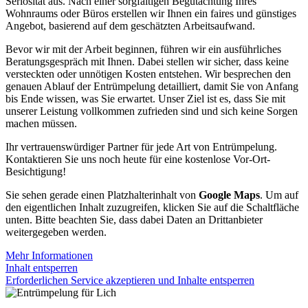
Seriosität aus. Nach einer sorgfältigen Begutachtung Ihres
Wohnraums oder Büros erstellen wir Ihnen ein faires und günstiges
Angebot, basierend auf dem geschätzten Arbeitsaufwand.
Bevor wir mit der Arbeit beginnen, führen wir ein ausführliches
Beratungsgespräch mit Ihnen. Dabei stellen wir sicher, dass keine
versteckten oder unnötigen Kosten entstehen. Wir besprechen den
genauen Ablauf der Entrümpelung detailliert, damit Sie von Anfang
bis Ende wissen, was Sie erwartet. Unser Ziel ist es, dass Sie mit
unserer Leistung vollkommen zufrieden sind und sich keine Sorgen
machen müssen.
Ihr vertrauenswürdiger Partner für jede Art von Entrümpelung.
Kontaktieren Sie uns noch heute für eine kostenlose Vor-Ort-
Besichtigung!
Sie sehen gerade einen Platzhalterinhalt von
Google Maps
. Um auf
den eigentlichen Inhalt zuzugreifen, klicken Sie auf die Schaltfläche
unten. Bitte beachten Sie, dass dabei Daten an Drittanbieter
weitergegeben werden.
Mehr Informationen
Inhalt entsperren
Erforderlichen Service akzeptieren und Inhalte entsperren