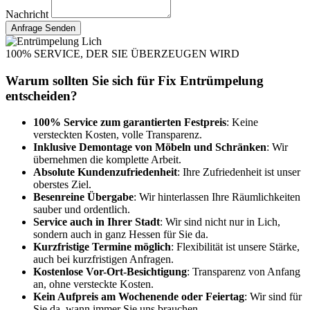
Nachricht
Anfrage Senden
100% SERVICE, DER SIE ÜBERZEUGEN WIRD
Warum sollten Sie sich für Fix Entrümpelung
entscheiden?
100% Service zum garantierten Festpreis
: Keine
versteckten Kosten, volle Transparenz.
Inklusive Demontage von Möbeln und Schränken
: Wir
übernehmen die komplette Arbeit.
Absolute Kundenzufriedenheit
: Ihre Zufriedenheit ist unser
oberstes Ziel.
Besenreine Übergabe
: Wir hinterlassen Ihre Räumlichkeiten
sauber und ordentlich.
Service auch in Ihrer Stadt
: Wir sind nicht nur in Lich,
sondern auch in ganz Hessen für Sie da.
Kurzfristige Termine möglich
: Flexibilität ist unsere Stärke,
auch bei kurzfristigen Anfragen.
Kostenlose Vor-Ort-Besichtigung
: Transparenz von Anfang
an, ohne versteckte Kosten.
Kein Aufpreis am Wochenende oder Feiertag
: Wir sind für
Sie da, wann immer Sie uns brauchen.