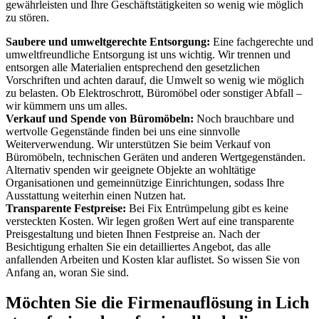
gewährleisten und Ihre Geschäftstätigkeiten so wenig wie möglich
zu stören.
Saubere und umweltgerechte Entsorgung:
Eine fachgerechte und
umweltfreundliche Entsorgung ist uns wichtig. Wir trennen und
entsorgen alle Materialien entsprechend den gesetzlichen
Vorschriften und achten darauf, die Umwelt so wenig wie möglich
zu belasten. Ob Elektroschrott, Büromöbel oder sonstiger Abfall –
wir kümmern uns um alles.
Verkauf und Spende von Büromöbeln:
Noch brauchbare und
wertvolle Gegenstände finden bei uns eine sinnvolle
Weiterverwendung. Wir unterstützen Sie beim Verkauf von
Büromöbeln, technischen Geräten und anderen Wertgegenständen.
Alternativ spenden wir geeignete Objekte an wohltätige
Organisationen und gemeinnützige Einrichtungen, sodass Ihre
Ausstattung weiterhin einen Nutzen hat.
Transparente Festpreise:
Bei Fix Entrümpelung gibt es keine
versteckten Kosten. Wir legen großen Wert auf eine transparente
Preisgestaltung und bieten Ihnen Festpreise an. Nach der
Besichtigung erhalten Sie ein detailliertes Angebot, das alle
anfallenden Arbeiten und Kosten klar auflistet. So wissen Sie von
Anfang an, woran Sie sind.
Möchten Sie die Firmenauflösung in Lich