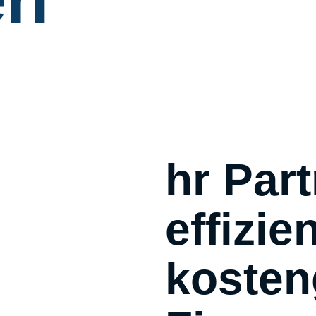
hr Part
effizie
kosten