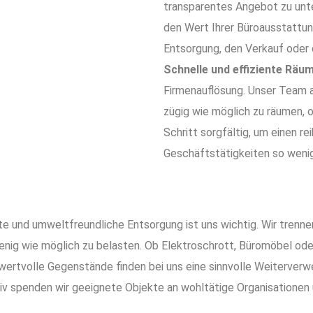
transparentes Angebot zu unt
den Wert Ihrer Büroausstattun
Entsorgung, den Verkauf oder 
Schnelle und effiziente Räu
Firmenauflösung. Unser Team a
zügig wie möglich zu räumen, o
Schritt sorgfältig, um einen r
Geschäftstätigkeiten so wenig
e und umweltfreundliche Entsorgung ist uns wichtig. Wir trenne
nig wie möglich zu belasten. Ob Elektroschrott, Büromöbel oder
ertvolle Gegenstände finden bei uns eine sinnvolle Weiterverw
v spenden wir geeignete Objekte an wohltätige Organisationen 