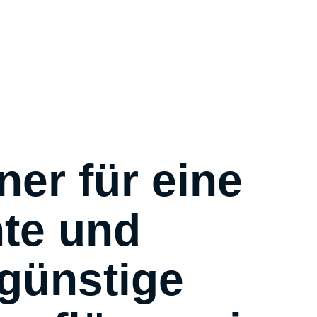
ner für eine
nte und
günstige