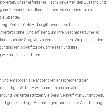
erbreiten. Unser erfahrenes Team bewertet den Zustand und
g und bespricht mit Ihnen die besten Optionen für die
die Spende.
mung:
Zeit ist Geld – das gilt besonders bei einer
rbeitet schnell und effizient, um Ihre Geschäftsräume so
hne dabei die Sorgfalt zu vernachlässigen. Wir planen jeden
eibungslosen Ablauf zu gewährleisten und Ihre
 wie möglich zu stören.
n und entsorgen alle Materialien entsprechend den
 sonstiger Abfall – wir kümmern uns um alles.
endung. Wir unterstützen Sie beim Verkauf von Büromöbeln,
und gemeinnützige Einrichtungen, sodass Ihre Ausstattung