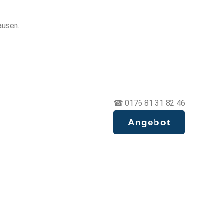
ausen.
☎ 0176 81 31 82 46
Angebot