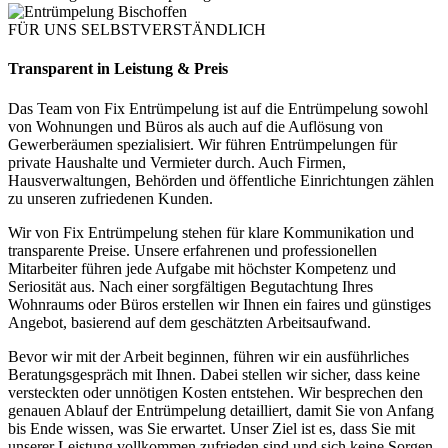
FÜR UNS SELBSTVERSTÄNDLICH
Transparent in Leistung & Preis
Das Team von Fix Entrümpelung ist auf die Entrümpelung sowohl
von Wohnungen und Büros als auch auf die Auflösung von
Gewerberäumen spezialisiert. Wir führen Entrümpelungen für
private Haushalte und Vermieter durch. Auch Firmen,
Hausverwaltungen, Behörden und öffentliche Einrichtungen zählen
zu unseren zufriedenen Kunden.
Wir von Fix Entrümpelung stehen für klare Kommunikation und
transparente Preise. Unsere erfahrenen und professionellen
Mitarbeiter führen jede Aufgabe mit höchster Kompetenz und
Seriosität aus. Nach einer sorgfältigen Begutachtung Ihres
Wohnraums oder Büros erstellen wir Ihnen ein faires und günstiges
Angebot, basierend auf dem geschätzten Arbeitsaufwand.
Bevor wir mit der Arbeit beginnen, führen wir ein ausführliches
Beratungsgespräch mit Ihnen. Dabei stellen wir sicher, dass keine
versteckten oder unnötigen Kosten entstehen. Wir besprechen den
genauen Ablauf der Entrümpelung detailliert, damit Sie von Anfang
bis Ende wissen, was Sie erwartet. Unser Ziel ist es, dass Sie mit
unserer Leistung vollkommen zufrieden sind und sich keine Sorgen