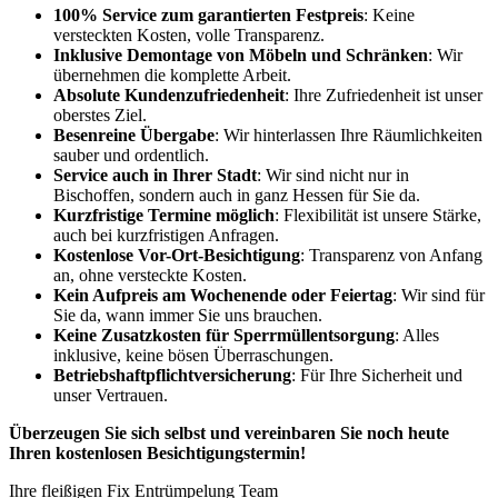
100% Service zum garantierten Festpreis
: Keine
versteckten Kosten, volle Transparenz.
Inklusive Demontage von Möbeln und Schränken
: Wir
übernehmen die komplette Arbeit.
Absolute Kundenzufriedenheit
: Ihre Zufriedenheit ist unser
oberstes Ziel.
Besenreine Übergabe
: Wir hinterlassen Ihre Räumlichkeiten
sauber und ordentlich.
Service auch in Ihrer Stadt
: Wir sind nicht nur in
Bischoffen, sondern auch in ganz Hessen für Sie da.
Kurzfristige Termine möglich
: Flexibilität ist unsere Stärke,
auch bei kurzfristigen Anfragen.
Kostenlose Vor-Ort-Besichtigung
: Transparenz von Anfang
an, ohne versteckte Kosten.
Kein Aufpreis am Wochenende oder Feiertag
: Wir sind für
Sie da, wann immer Sie uns brauchen.
Keine Zusatzkosten für Sperrmüllentsorgung
: Alles
inklusive, keine bösen Überraschungen.
Betriebshaftpflichtversicherung
: Für Ihre Sicherheit und
unser Vertrauen.
Überzeugen Sie sich selbst und vereinbaren Sie noch heute
Ihren kostenlosen Besichtigungstermin!
Ihre fleißigen Fix Entrümpelung Team