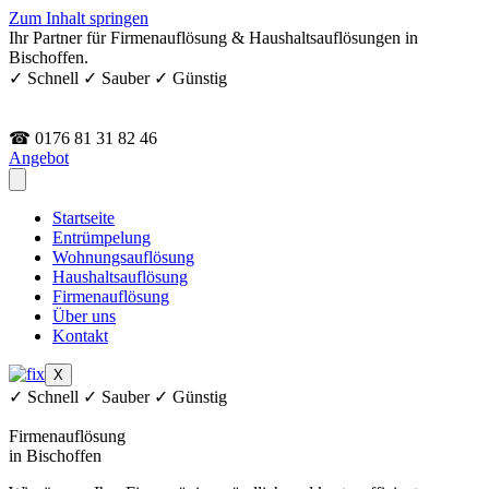
Zum Inhalt springen
Ihr Partner für Firmenauflösung & Haushaltsauflösungen in
Bischoffen.
✓ Schnell ✓ Sauber ✓ Günstig
☎ 0176 81 31 82 46
Angebot
Startseite
Entrümpelung
Wohnungsauflösung
Haushaltsauflösung
Firmenauflösung
Über uns
Kontakt
X
✓ Schnell ✓ Sauber ✓ Günstig
Firmenauflösung
in Bischoffen