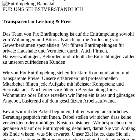
FÜR UNS SELBSTVERSTÄNDLICH
Transparent in Leistung & Preis
Das Team von Fix Entrümpelung ist auf die Entrümpelung sowohl
von Wohnungen und Büros als auch auf die Auflösung von
Gewerberäumen spezialisiert. Wir führen Entrümpelungen für
private Haushalte und Vermieter durch. Auch Firmen,
Hausverwaltungen, Behörden und öffentliche Einrichtungen zählen
zu unseren zufriedenen Kunden.
Wir von Fix Entrümpelung stehen für klare Kommunikation und
transparente Preise. Unsere erfahrenen und professionellen
Mitarbeiter führen jede Aufgabe mit höchster Kompetenz und
Seriosität aus. Nach einer sorgfältigen Begutachtung Ihres
Wohnraums oder Büros erstellen wir Ihnen ein faires und günstiges
Angebot, basierend auf dem geschätzten Arbeitsaufwand.
Bevor wir mit der Arbeit beginnen, führen wir ein ausführliches
Beratungsgespräch mit Ihnen. Dabei stellen wir sicher, dass keine
versteckten oder unnötigen Kosten entstehen. Wir besprechen den
genauen Ablauf der Entrümpelung detailliert, damit Sie von Anfang
bis Ende wissen, was Sie erwartet. Unser Ziel ist es, dass Sie mit
unserer Leistung vollkommen zufrieden sind und sich keine Sorgen