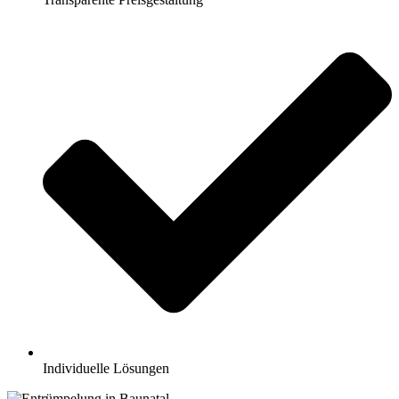
Individuelle Lösungen