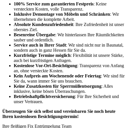
100% Service zum garantierten Festpreis
: Keine
versteckten Kosten, volle Transparenz.
Inklusive Demontage von Möbeln und Schränken
: Wir
übernehmen die komplette Arbeit.
Absolute Kundenzufriedenheit
: Ihre Zufriedenheit ist unser
oberstes Ziel.
Besenreine Übergabe
: Wir hinterlassen Ihre Räumlichkeiten
sauber und ordentlich.
Service auch in Ihrer Stadt
: Wir sind nicht nur in Baunatal,
sondern auch in ganz Hessen für Sie da.
Kurzfristige Termine möglich
: Flexibilität ist unsere Stärke,
auch bei kurzfristigen Anfragen.
Kostenlose Vor-Ort-Besichtigung
: Transparenz von Anfang
an, ohne versteckte Kosten.
Kein Aufpreis am Wochenende oder Feiertag
: Wir sind für
Sie da, wann immer Sie uns brauchen.
Keine Zusatzkosten für Sperrmüllentsorgung
: Alles
inklusive, keine bösen Überraschungen.
Betriebshaftpflichtversicherung
: Für Ihre Sicherheit und
unser Vertrauen.
Überzeugen Sie sich selbst und vereinbaren Sie noch heute
Ihren kostenlosen Besichtigungstermin!
Ihre fleißigen Fix Entrümpelung Team