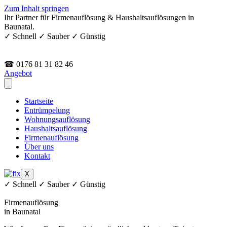
Zum Inhalt springen
Ihr Partner für Firmenauflösung & Haushaltsauflösungen in
Baunatal.
✓ Schnell ✓ Sauber ✓ Günstig
☎ 0176 81 31 82 46
Angebot
Startseite
Entrümpelung
Wohnungsauflösung
Haushaltsauflösung
Firmenauflösung
Über uns
Kontakt
X
✓ Schnell ✓ Sauber ✓ Günstig
Firmenauflösung
in Baunatal