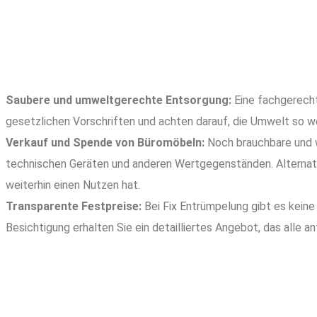
Saubere und umweltgerechte Entsorgung:
Eine fachgerecht
gesetzlichen Vorschriften und achten darauf, die Umwelt so we
Verkauf und Spende von Büromöbeln:
Noch brauchbare und w
technischen Geräten und anderen Wertgegenständen. Alternati
weiterhin einen Nutzen hat.
Transparente Festpreise:
Bei Fix Entrümpelung gibt es keine
Besichtigung erhalten Sie ein detailliertes Angebot, das alle a