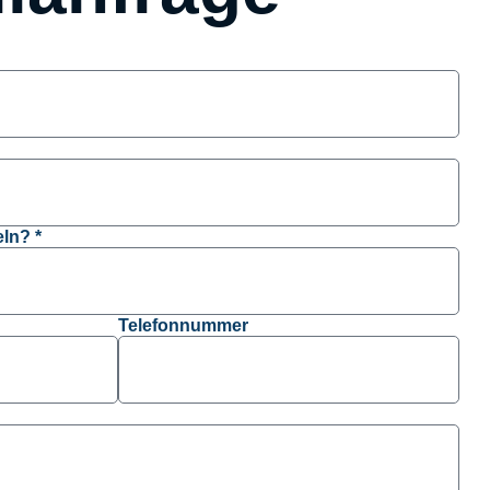
ln? *
Telefonnummer