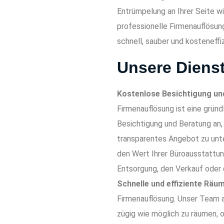
Entrümpelung an Ihrer Seite wi
professionelle Firmenauflösun
schnell, sauber und kosteneffi
Unsere Dienst
Kostenlose Besichtigung un
Firmenauflösung ist eine grün
Besichtigung und Beratung an
transparentes Angebot zu unt
den Wert Ihrer Büroausstattun
Entsorgung, den Verkauf oder 
Schnelle und effiziente Räu
Firmenauflösung. Unser Team a
zügig wie möglich zu räumen, o