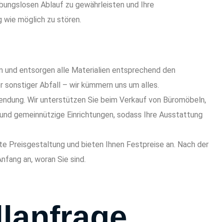
eibungslosen Ablauf zu gewährleisten und Ihre
 wie möglich zu stören.
n und entsorgen alle Materialien entsprechend den
 sonstiger Abfall – wir kümmern uns um alles.
endung. Wir unterstützen Sie beim Verkauf von Büromöbeln,
und gemeinnützige Einrichtungen, sodass Ihre Ausstattung
te Preisgestaltung und bieten Ihnen Festpreise an. Nach der
Anfang an, woran Sie sind.
lanfrage