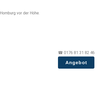
d Homburg vor der Höhe.
☎ 0176 81 31 82 46
Angebot