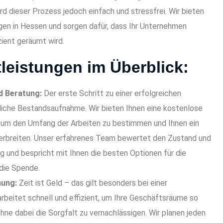
rd dieser Prozess jedoch einfach und stressfrei. Wir bieten
gen in Hessen und sorgen dafür, dass Ihr Unternehmen
zient geräumt wird.
leistungen im Überblick:
d Beratung:
Der erste Schritt zu einer erfolgreichen
dliche Bestandsaufnahme. Wir bieten Ihnen eine kostenlose
, um den Umfang der Arbeiten zu bestimmen und Ihnen ein
erbreiten. Unser erfahrenes Team bewertet den Zustand und
g und bespricht mit Ihnen die besten Optionen für die
die Spende.
mung:
Zeit ist Geld – das gilt besonders bei einer
rbeitet schnell und effizient, um Ihre Geschäftsräume so
hne dabei die Sorgfalt zu vernachlässigen. Wir planen jeden