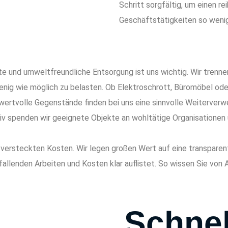
Schritt sorgfältig, um einen r
Geschäftstätigkeiten so wenig
e und umweltfreundliche Entsorgung ist uns wichtig. Wir trenne
nig wie möglich zu belasten. Ob Elektroschrott, Büromöbel oder
ertvolle Gegenstände finden bei uns eine sinnvolle Weiterverw
v spenden wir geeignete Objekte an wohltätige Organisationen 
 versteckten Kosten. Wir legen großen Wert auf eine transparen
nfallenden Arbeiten und Kosten klar auflistet. So wissen Sie von 
Schnel