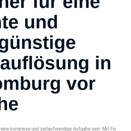
ner für eine
nte und
günstige
auflösung in
omburg vor
he
n eine komplexe und zeitaufwendige Aufgabe sein. Mit Fix