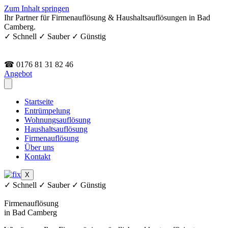
Zum Inhalt springen
Ihr Partner für Firmenauflösung & Haushaltsauflösungen in Bad
Camberg.
✓ Schnell ✓ Sauber ✓ Günstig
☎ 0176 81 31 82 46
Angebot
Startseite
Entrümpelung
Wohnungsauflösung
Haushaltsauflösung
Firmenauflösung
Über uns
Kontakt
X
✓ Schnell ✓ Sauber ✓ Günstig
Firmenauflösung
in Bad Camberg