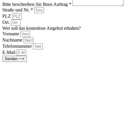
Bitte beschreiben Sie Ihren Auftrag *
Straße und Nr. *
PLZ
Ort.
Wer soll das kostenlose Angebot erhalten?
Vorname
Nachname
Telefonnummer
E-Mail
Senden ⟶