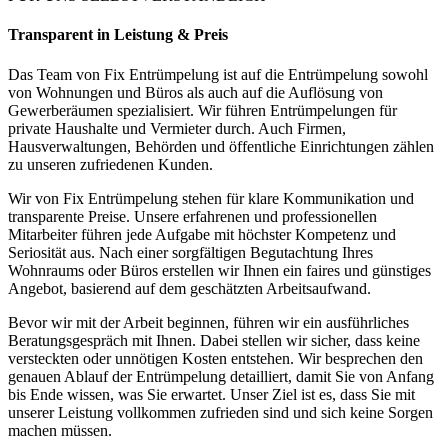
Transparent in Leistung & Preis
Das Team von Fix Entrümpelung ist auf die Entrümpelung sowohl
von Wohnungen und Büros als auch auf die Auflösung von
Gewerberäumen spezialisiert. Wir führen Entrümpelungen für
private Haushalte und Vermieter durch. Auch Firmen,
Hausverwaltungen, Behörden und öffentliche Einrichtungen zählen
zu unseren zufriedenen Kunden.
Wir von Fix Entrümpelung stehen für klare Kommunikation und
transparente Preise. Unsere erfahrenen und professionellen
Mitarbeiter führen jede Aufgabe mit höchster Kompetenz und
Seriosität aus. Nach einer sorgfältigen Begutachtung Ihres
Wohnraums oder Büros erstellen wir Ihnen ein faires und günstiges
Angebot, basierend auf dem geschätzten Arbeitsaufwand.
Bevor wir mit der Arbeit beginnen, führen wir ein ausführliches
Beratungsgespräch mit Ihnen. Dabei stellen wir sicher, dass keine
versteckten oder unnötigen Kosten entstehen. Wir besprechen den
genauen Ablauf der Entrümpelung detailliert, damit Sie von Anfang
bis Ende wissen, was Sie erwartet. Unser Ziel ist es, dass Sie mit
unserer Leistung vollkommen zufrieden sind und sich keine Sorgen
machen müssen.